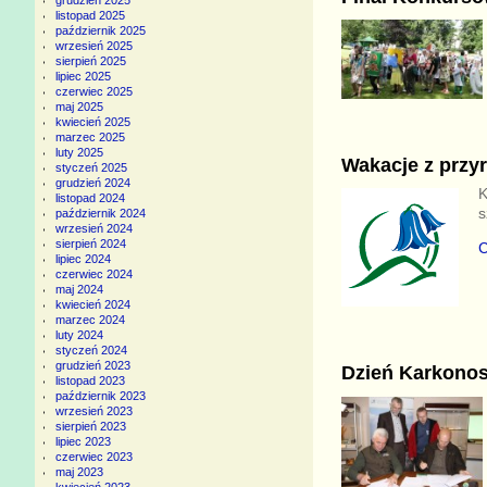
grudzień 2025
listopad 2025
październik 2025
wrzesień 2025
sierpień 2025
lipiec 2025
czerwiec 2025
maj 2025
kwiecień 2025
marzec 2025
luty 2025
Wakacje z przy
styczeń 2025
grudzień 2024
K
listopad 2024
s
październik 2024
wrzesień 2024
sierpień 2024
C
lipiec 2024
czerwiec 2024
maj 2024
kwiecień 2024
marzec 2024
luty 2024
styczeń 2024
grudzień 2023
Dzień Karkonosz
listopad 2023
październik 2023
wrzesień 2023
sierpień 2023
lipiec 2023
czerwiec 2023
maj 2023