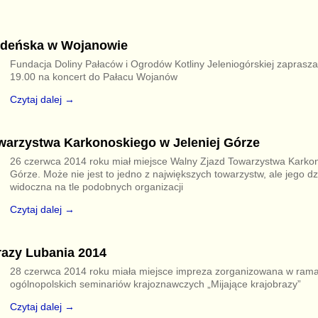
edeńska w Wojanowie
Fundacja Doliny Pałaców i Ogrodów Kotliny Jeleniogórskiej zaprasza 
19.00 na koncert do Pałacu Wojanów
Czytaj dalej →
warzystwa Karkonoskiego w Jeleniej Górze
26 czerwca 2014 roku miał miejsce Walny Zjazd Towarzystwa Karkon
Górze. Może nie jest to jedno z największych towarzystw, ale jego dz
widoczna na tle podobnych organizacji
Czytaj dalej →
razy Lubania 2014
28 czerwca 2014 roku miała miejsce impreza zorganizowana w rama
ogólnopolskich seminariów krajoznawczych „Mijające krajobrazy”
Czytaj dalej →