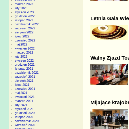
kwiecień 2023
marzec 2023
luty 2023
styczeń 2023
grudzień 2022
Letnia Gala Wi
listopad 2022
październik 2022
wrzesień 2022
sierpień 2022
lipiec 2022
czerwiec 2022
maj 2022
kwiecień 2022
marzec 2022
luty 2022
Walny Zjazd To
styczeń 2022
grudzień 2021
listopad 2021
październik 2021
wrzesień 2021
sierpień 2021
lipiec 2021
czerwiec 2021
maj 2021
kwiecień 2021
marzec 2021
Mijające krajob
luty 2021
styczeń 2021
grudzień 2020
listopad 2020
październik 2020
wrzesień 2020