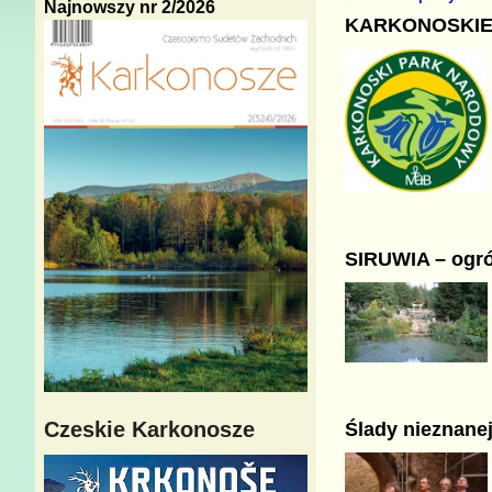
Najnowszy nr 2/2026
Nawigacja
KARKONOSKIE 
SIRUWIA – ogró
Czeskie Karkonosze
Ślady nieznane