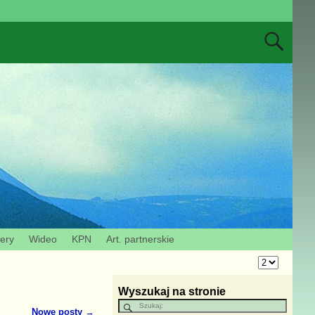
zery
Wideo
KPN
Art. partnerskie
Wyszukaj na stronie
Nowe posty
→