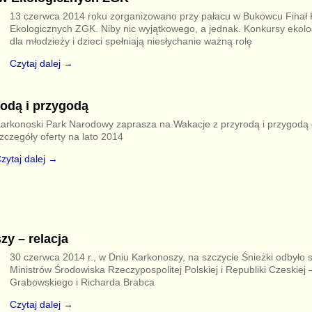
13 czerwca 2014 roku zorganizowano przy pałacu w Bukowcu Finał
Ekologicznych ZGK. Niby nic wyjątkowego, a jednak. Konkursy ekol
dla młodzieży i dzieci spełniają niesłychanie ważną rolę
Czytaj dalej →
rodą i przygodą
arkonoski Park Narodowy zaprasza na Wakacje z przyrodą i przygodą 
zczegóły oferty na lato 2014
zytaj dalej →
y – relacja
30 czerwca 2014 r., w Dniu Karkonoszy, na szczycie Śnieżki odbyło s
Ministrów Środowiska Rzeczypospolitej Polskiej i Republiki Czeskiej 
Grabowskiego i Richarda Brabca
Czytaj dalej →