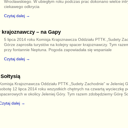
Wrocławskiego. W ubiegłym roku podczas prac dokonano wielce intr
ciekawego odkrycia
Czytaj dalej →
 krajoznawczy – na Gapy
5 lipca 2014 roku Komisja Krajoznawcza Oddziału PTTK „Sudety Zac
Górze zaprosiła turystów na kolejny spacer krajoznawczy. Tym razem 
przy fontannie Neptuna. Pogoda zapowiadała się wspaniale
Czytaj dalej →
Sołtysią
Komisja Krajoznawcza Oddziału PTTK „Sudety Zachodnie” w Jeleniej 
sobotę 12 lipca 2014 roku wszystkich chętnych na czwartą wycieczkę 
spacerowych w okolicy Jeleniej Góry. Tym razem zdobędziemy Górę So
Czytaj dalej →