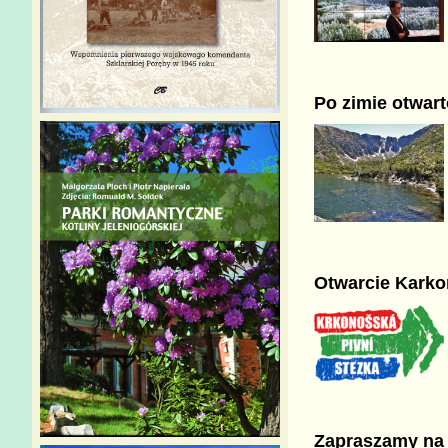
Po zimie otwar
Otwarcie Karko
Zapraszamy na 