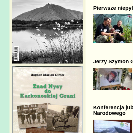
Pierwsze niepyl
Jerzy Szymon G
Konferencja jub
Narodowego