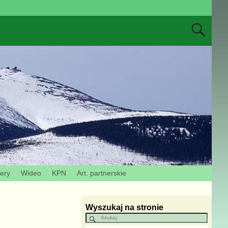
zery
Wideo
KPN
Art. partnerskie
Wyszukaj na stronie