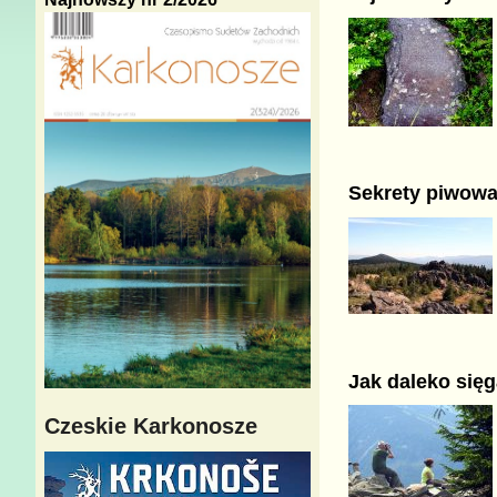
Sekrety piwowar
Jak daleko się
Czeskie Karkonosze