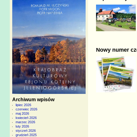
Nowy numer cze
Archiwum wpisów
lipiec 2026
czerwiec 2026
maj 2026
kwiecień 2026
marzec 2026
luty 2026
styczeń 2026
grudzień 2025