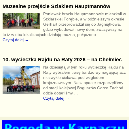
Muzealne przejście Szlakiem Hauptmannów
Ponieważ bracia Hauptmannowie mieszkali w
Szklarskiej Porębie, a w późniejszym okresie
Gerhart przeprowadził się do Jagniątkowa,
gdzie wybudował nowy dom, zważywszy na
to iż w obu lokalizacjach działają muzea, połączono
…
Czytaj dalej →
10. wycieczka Rajdu na Raty 2026 – na Chełmiec
Na dziesiątą w tym roku wycieczkę Rajdu na
Raty wybrałem trasę bardzo wymagającą acz
niezwykle ciekawą pod względem
krajoznawczym. Nasz spacer rozpoczęliśmy
od stacji kolejowej Boguszów Gorce Zachód
gdzie dotarliśmy
…
Czytaj dalej →