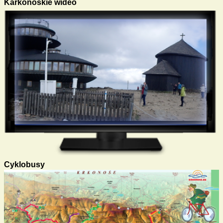
Karkonoskie wideo
Cyklobusy