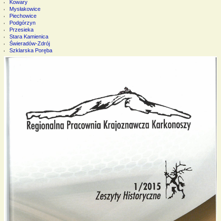
Kowary
Mysłakowice
Piechowice
Podgórzyn
Przesieka
Stara Kamienica
Świeradów-Zdrój
Szklarska Poręba