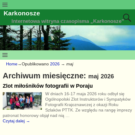
Karkonosze
Internetowa witryna czasopisma „Karkonosze”
Home
→Opublikowano
2026
→
maj
Archiwum miesięczne:
maj 2026
Zlot miłośników fotografii w Poraju
W dniach 16-17 maja 2026 roku odbył się
Ogólnopolski Zlot Instruktorów i Sympatyków
Fotografii Krajoznawczej z okazji Roku
Szlaków PTTK. Ze względu na rangę imprezy
patronat honorowy objął nad nią
…
Czytaj dalej →