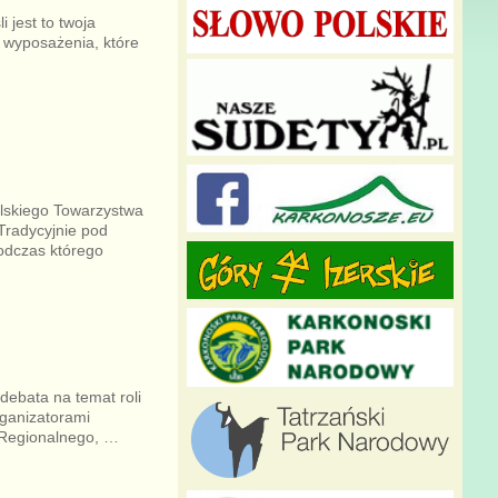
 jest to twoja
 wyposażenia, które
olskiego Towarzystwa
Tradycyjnie pod
odczas którego
ebata na temat roli
ganizatorami
 Regionalnego,
…