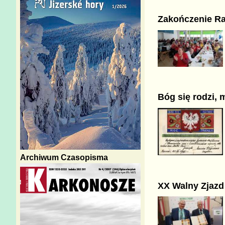
Zakończenie Ra
Bóg się rodzi,
Archiwum Czasopisma
XX Walny Zjaz