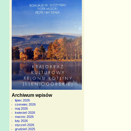
Archiwum wpisów
lipiec 2026
czerwiec 2026
maj 2026
kwiecień 2026
marzec 2026
luty 2026
styczeń 2026
grudzień 2025