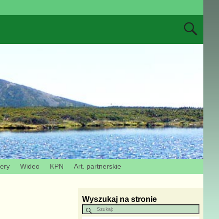
zery
Wideo
KPN
Art. partnerskie
Wyszukaj na stronie