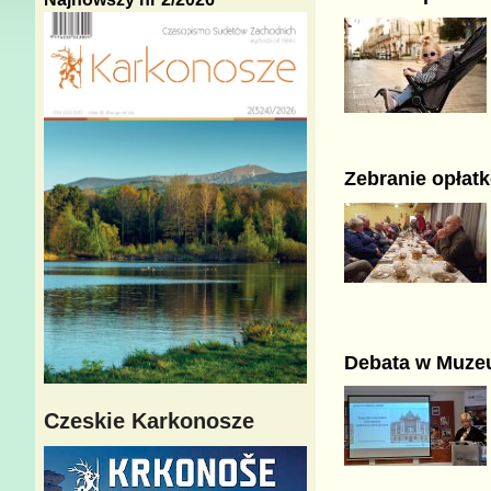
Zebranie opłat
Debata w Muze
Czeskie Karkonosze