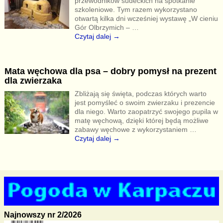
przewodników sudeckich na spotkanie
szkoleniowe. Tym razem wykorzystano
otwartą kilka dni wcześniej wystawę „W cieniu
Gór Olbrzymich –
…
Czytaj dalej →
Mata węchowa dla psa – dobry pomysł na prezent
dla zwierzaka
Zbliżają się święta, podczas których warto
jest pomyśleć o swoim zwierzaku i prezencie
dla niego. Warto zaopatrzyć swojego pupila w
matę węchową, dzięki której będą możliwe
zabawy węchowe z wykorzystaniem
…
Czytaj dalej →
Najnowszy nr 2/2026