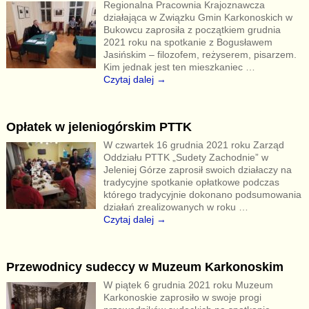
Regionalna Pracownia Krajoznawcza
działająca w Związku Gmin Karkonoskich w
Bukowcu zaprosiła z początkiem grudnia
2021 roku na spotkanie z Bogusławem
Jasińskim – filozofem, reżyserem, pisarzem.
Kim jednak jest ten mieszkaniec
…
Czytaj dalej →
Opłatek w jeleniogórskim PTTK
W czwartek 16 grudnia 2021 roku Zarząd
Oddziału PTTK „Sudety Zachodnie” w
Jeleniej Górze zaprosił swoich działaczy na
tradycyjne spotkanie opłatkowe podczas
którego tradycyjnie dokonano podsumowania
działań zrealizowanych w roku
…
Czytaj dalej →
Przewodnicy sudeccy w Muzeum Karkonoskim
W piątek 6 grudnia 2021 roku Muzeum
Karkonoskie zaprosiło w swoje progi