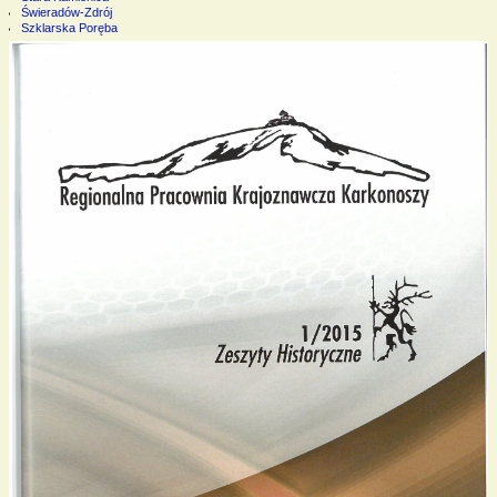
Świeradów-Zdrój
Szklarska Poręba