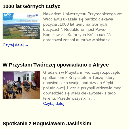
1000 lat Górnych Łużyc
Nakładem Uniwersytetu Przyrodniczego we
Wrocławiu ukazała się bardzo ciekawa
pozycja „1000 lat temu na Górnych
Łużycach”. Redaktorem jest Paweł
Konczewski i Katarzyna Król a całość
opracował zespół autorów w składzie:
…
Czytaj dalej →
W Przystani Twórczej opowiadano o Afryce
Grudzień w Przystani Twórczej rozpoczęto
spotkaniem z Krzysztofem Tęczą, który
opowiedział o swojej podróży do Afryki
południowej. Licznie przybyli widzowie mogli
dowiedzieć się wielu ciekawostek z tego
terenu. Przede wszystkim
…
Czytaj dalej →
Spotkanie z Bogusławem Jasińskim