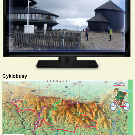
Cyklobusy