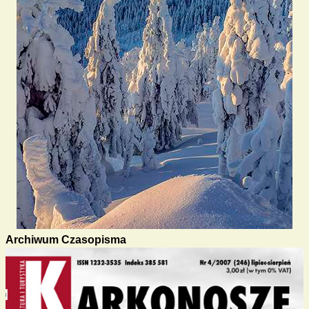
Archiwum Czasopisma