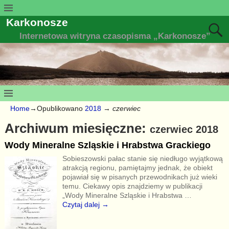
Karkonosze
Internetowa witryna czasopisma „Karkonosze”
Home
→Opublikowano
2018
→
czerwiec
Archiwum miesięczne:
czerwiec 2018
Wody Mineralne Szląskie i Hrabstwa Grackiego
Sobieszowski pałac stanie się niedługo wyjątkową
atrakcją regionu, pamiętajmy jednak, że obiekt
pojawiał się w pisanych przewodnikach już wieki
temu. Ciekawy opis znajdziemy w publikacji
„Wody Mineralne Szląskie i Hrabstwa
…
Czytaj dalej →