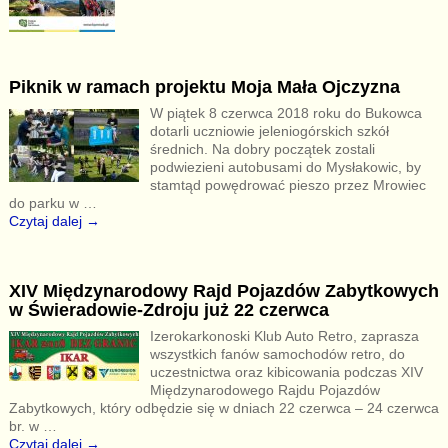
Piknik w ramach projektu Moja Mała Ojczyzna
W piątek 8 czerwca 2018 roku do Bukowca
dotarli uczniowie jeleniogórskich szkół
średnich. Na dobry początek zostali
podwiezieni autobusami do Mysłakowic, by
stamtąd powędrować pieszo przez Mrowiec
do parku w
…
Czytaj dalej →
XIV Międzynarodowy Rajd Pojazdów Zabytkowych
w Świeradowie-Zdroju już 22 czerwca
Izerokarkonoski Klub Auto Retro, zaprasza
wszystkich fanów samochodów retro, do
uczestnictwa oraz kibicowania podczas XIV
Międzynarodowego Rajdu Pojazdów
Zabytkowych, który odbędzie się w dniach 22 czerwca – 24 czerwca
br. w
…
Czytaj dalej →