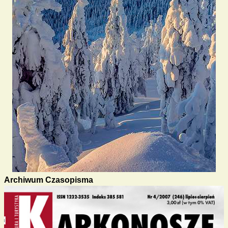
Archiwum Czasopisma