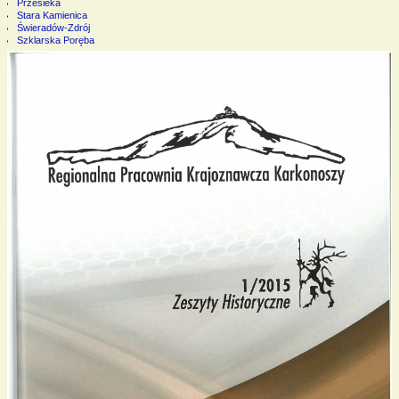
Przesieka
Stara Kamienica
Świeradów-Zdrój
Szklarska Poręba