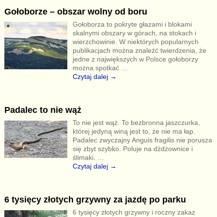
Gołoborze – obszar wolny od boru
Gołoborza to pokryte głazami i blokami
skalnymi obszary w górach, na stokach i
wierzchowinie. W niektórych popularnych
publikacjach można znaleźć twierdzenia, że
jedne z największych w Polsce gołoborzy
można spotkać
…
Czytaj dalej →
Padalec to nie wąż
To nie jest wąż. To bezbronna jaszczurka,
której jedyną winą jest to, że nie ma łap.
Padalec zwyczajny Anguis fragilis nie porusza
się zbyt szybko. Poluje na dżdżownice i
ślimaki.
…
Czytaj dalej →
6 tysięcy złotych grzywny za jazdę po parku
6 tysięcy złotych grzywny i roczny zakaz