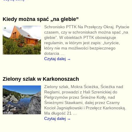
Kiedy można spać „na glebie”
Schronisko PTTK Na Przełęczy Okraj. Pytacie
czasem, czy w schroniskach można spać „na
glebie”. W obiektach PTTK obowiązuje
regulamin, w którym jest zapis: „turyście,
który nie ma możliwości bezpiecznego
dotarcia
…
Czytaj dalej →
Zielony szlak w Karkonoszach
Zielony szlak, Mokra Ścieżka, Ścieżka nad
Reglami, prowadzi z Hali Szrenickiej do
Pielgrzymów przez Śnieżne Kotły, nad
Śnieżnymi Stawkami, dalej przez Czarny
Kocioł Jagniątkowski i Przełęcz Karkonoską.
Ma długość 21
…
Czytaj dalej →