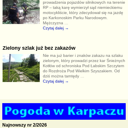
prowadzenia pojazdów silnikowych na terenie
RP – taką karę wymierzył sąd niemieckiemu
motocykliście, który zdecydował się na jazdę
po Karkonoskim Parku Narodowym.
Mężczyzna
…
Czytaj dalej →
Zielony szlak już bez zakazów
Nie ma już barier i znaków zakazu na szlaku
zielonym, który prowadzi przez kar Śnieżnych
Kotłów od schroniska Pod Łabskim Szczytem
do Rozdroża Pod Wielkim Szyszakiem. Od
dziś można tamtędy
…
Czytaj dalej →
Najnowszy nr 2/2026