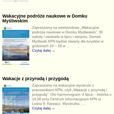
Wakacyjne podróże naukowe w Domku
Myśliwskim
Zapraszamy na weekendowe „Wakacyjne
podróże naukowe w Domku Myśliwskim”. W
soboty i niedziele w lipcu i sierpniu. Domek
Myśliwski KPN będzie otwarty dla turystów w
godzinach 10 – 16 w
…
Czytaj dalej →
Wakacje z przyrodą i przygodą
Zapraszamy na wakacyjne wycieczki z
pracownikami KPN, czyli „Wakacje z przyrodą i
przygodą”. Oto harmonogram: 4 lipca – zbiórka o
10.00 przy Centrum Informacyjnym KPN ul.
Leśna 9, Karpacz. Wycieczka:
…
Czytaj dalej →