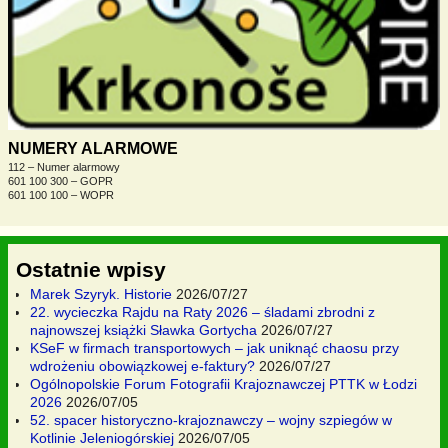
NUMERY ALARMOWE
112 – Numer alarmowy
601 100 300 – GOPR
601 100 100 – WOPR
Ostatnie wpisy
Marek Szyryk. Historie
2026/07/27
22. wycieczka Rajdu na Raty 2026 – śladami zbrodni z
najnowszej książki Sławka Gortycha
2026/07/27
KSeF w firmach transportowych – jak uniknąć chaosu przy
wdrożeniu obowiązkowej e-faktury?
2026/07/27
Ogólnopolskie Forum Fotografii Krajoznawczej PTTK w Łodzi
2026
2026/07/05
52. spacer historyczno-krajoznawczy – wojny szpiegów w
Kotlinie Jeleniogórskiej
2026/07/05