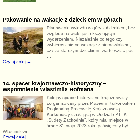
Pakowanie na wakacje z dzieckiem w górach
Planowanie wyjazdu w góry z dzieckiem, bez
względu na wiek, jest ekscytującym
wydarzeniem. Niezależnie od tego czy
wybierasz się na wakacje z niemowlakiem,
czy ze starszym dzieckiem, warto wziąć pod
…
Czytaj dalej →
14. spacer krajoznawczo-historyczny –
wspomnienie Wlastimila Hofmana
Kolejny spacer historyczno-krajoznawczy
zorganizowany przez Muzeum Karkonoskie i
Regionalną Pracownię Krajoznawczą
Karkonoszy działającą w Oddziale PTTK
„Sudety Zachodnie”, który miał miejsce w
środę 31 maja 2023 roku poświęcony był
Wlastimilowi
…
Czytaj dalej →