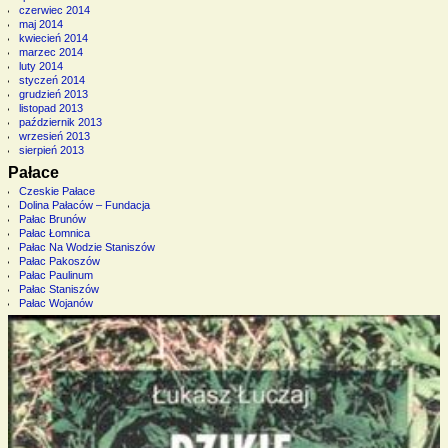
czerwiec 2014
maj 2014
kwiecień 2014
marzec 2014
luty 2014
styczeń 2014
grudzień 2013
listopad 2013
październik 2013
wrzesień 2013
sierpień 2013
Pałace
Czeskie Pałace
Dolina Pałaców – Fundacja
Pałac Brunów
Pałac Łomnica
Pałac Na Wodzie Staniszów
Pałac Pakoszów
Pałac Paulinum
Pałac Staniszów
Pałac Wojanów