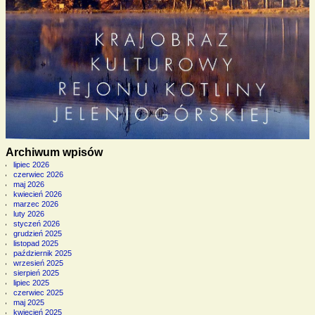
Archiwum wpisów
lipiec 2026
czerwiec 2026
maj 2026
kwiecień 2026
marzec 2026
luty 2026
styczeń 2026
grudzień 2025
listopad 2025
październik 2025
wrzesień 2025
sierpień 2025
lipiec 2025
czerwiec 2025
maj 2025
kwiecień 2025