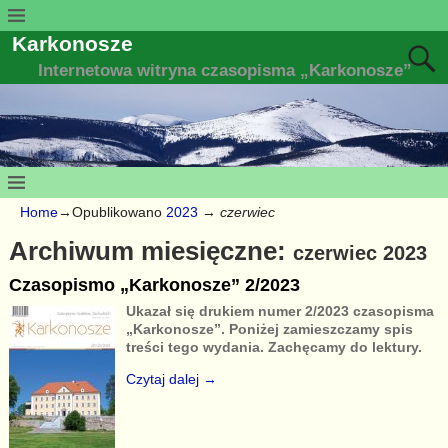
Karkonosze
Internetowa witryna czasopisma „Karkonosze”
Home
→Opublikowano
2023
→
czerwiec
Archiwum miesięczne:
czerwiec 2023
Czasopismo „Karkonosze” 2/2023
Ukazał się drukiem numer 2/2023 czasopisma
„Karkonosze”. Poniżej zamieszczamy spis
treści tego wydania. Zachęcamy do lektury.
Czytaj dalej →