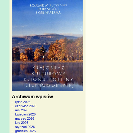
Archiwum wpisów
lipiec 2026
czerwiec 2026
maj 2026
kwiecień 2026
marzec 2026
luty 2026
styczeń 2026
grudzień 2025