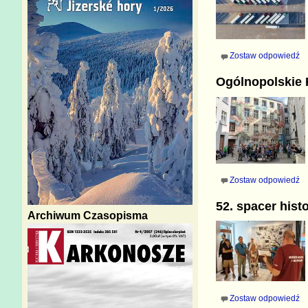
Zostaw odpowiedź
Ogólnopolskie 
Zostaw odpowiedź
52. spacer hist
Archiwum Czasopisma
Zostaw odpowiedź