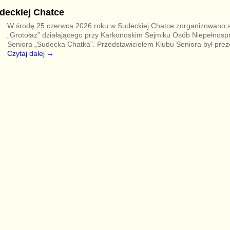
deckiej Chatce
W środę 25 czerwca 2026 roku w Sudeckiej Chatce zorganizowano 
„Grotołaz” działającego przy Karkonoskim Sejmiku Osób Niepełnosp
Seniora „Sudecka Chatka”. Przedstawicielem Klubu Seniora był pre
Czytaj dalej →