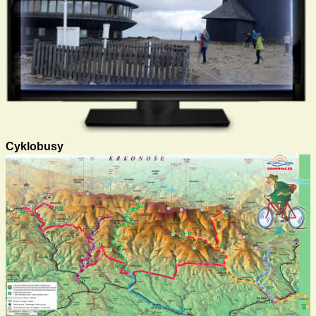
Cyklobusy