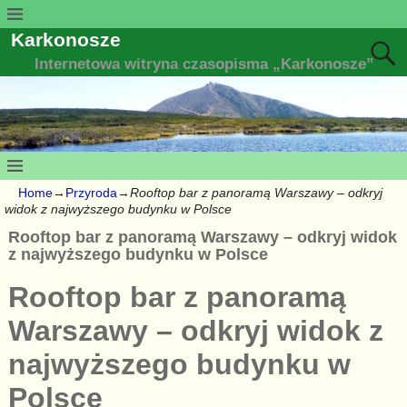
Karkonosze
Internetowa witryna czasopisma „Karkonosze”
Home
→
Przyroda
→
Rooftop bar z panoramą Warszawy – odkryj
widok z najwyższego budynku w Polsce
Rooftop bar z panoramą Warszawy – odkryj widok
z najwyższego budynku w Polsce
Rooftop bar z panoramą
Warszawy – odkryj widok z
najwyższego budynku w
Polsce