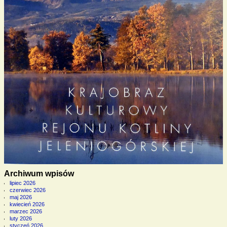
Archiwum wpisów
lipiec 2026
czerwiec 2026
maj 2026
kwiecień 2026
marzec 2026
luty 2026
styczeń 2026