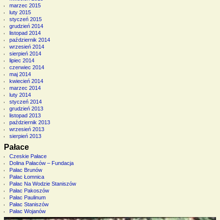
marzec 2015
luty 2015
styczeń 2015
grudzień 2014
listopad 2014
październik 2014
wrzesień 2014
sierpień 2014
lipiec 2014
czerwiec 2014
maj 2014
kwiecień 2014
marzec 2014
luty 2014
styczeń 2014
grudzień 2013
listopad 2013
październik 2013
wrzesień 2013
sierpień 2013
Pałace
Czeskie Pałace
Dolina Pałaców – Fundacja
Pałac Brunów
Pałac Łomnica
Pałac Na Wodzie Staniszów
Pałac Pakoszów
Pałac Paulinum
Pałac Staniszów
Pałac Wojanów