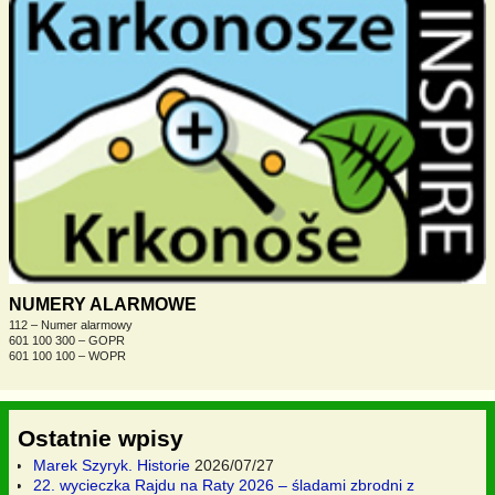
NUMERY ALARMOWE
112 – Numer alarmowy
601 100 300 – GOPR
601 100 100 – WOPR
Ostatnie wpisy
Marek Szyryk. Historie
2026/07/27
22. wycieczka Rajdu na Raty 2026 – śladami zbrodni z