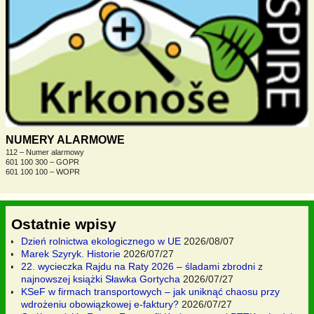
NUMERY ALARMOWE
112 – Numer alarmowy
601 100 300 – GOPR
601 100 100 – WOPR
Ostatnie wpisy
Dzień rolnictwa ekologicznego w UE
2026/08/07
Marek Szyryk. Historie
2026/07/27
22. wycieczka Rajdu na Raty 2026 – śladami zbrodni z
najnowszej książki Sławka Gortycha
2026/07/27
KSeF w firmach transportowych – jak uniknąć chaosu przy
wdrożeniu obowiązkowej e-faktury?
2026/07/27