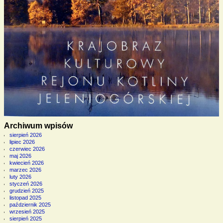
Archiwum wpisów
sierpień 2026
lipiec 2026
czerwiec 2026
maj 2026
kwiecień 2026
marzec 2026
luty 2026
styczeń 2026
grudzień 2025
listopad 2025
październik 2025
wrzesień 2025
sierpień 2025