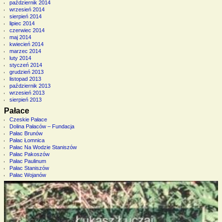
październik 2014
wrzesień 2014
sierpień 2014
lipiec 2014
czerwiec 2014
maj 2014
kwiecień 2014
marzec 2014
luty 2014
styczeń 2014
grudzień 2013
listopad 2013
październik 2013
wrzesień 2013
sierpień 2013
Pałace
Czeskie Pałace
Dolina Pałaców – Fundacja
Pałac Brunów
Pałac Łomnica
Pałac Na Wodzie Staniszów
Pałac Pakoszów
Pałac Paulinum
Pałac Staniszów
Pałac Wojanów