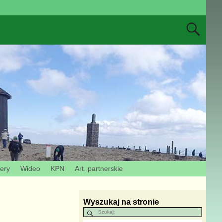
zery
Wideo
KPN
Art. partnerskie
Wyszukaj na stronie