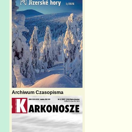
Archiwum Czasopisma