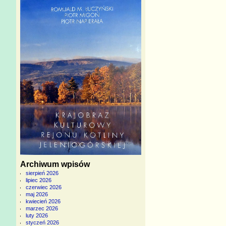
Archiwum wpisów
sierpień 2026
lipiec 2026
czerwiec 2026
maj 2026
kwiecień 2026
marzec 2026
luty 2026
styczeń 2026