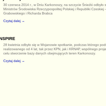
30 czerwca 2014 r., w Dniu Karkonoszy, na szczycie Śnieżki odbyło s
Ministrów Środowiska Rzeczypospolitej Polskiej i Republiki Czeskiej 
Grabowskiego i Richarda Brabca
Czytaj dalej →
INSPIRE
28 kwietnia odbyło się w Wojanowie spotkanie, podczas którego po
realizowanego od 4 lat, tak przez KPN, jak i KRNAP, wspólnego pro
celu stworzenie bazy danych obejmujących teren Karkonoszy.
Czytaj dalej →