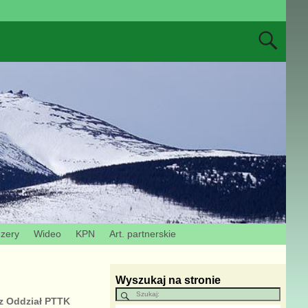
Izery
Wideo
KPN
Art. partnerskie
Wyszukaj na stronie
ez Oddział PTTK