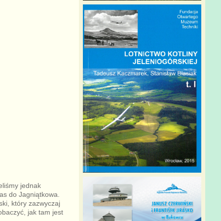
eliśmy jednak
nas do Jagniątkowa.
ki, który zazwyczaj
obaczyć, jak tam jest