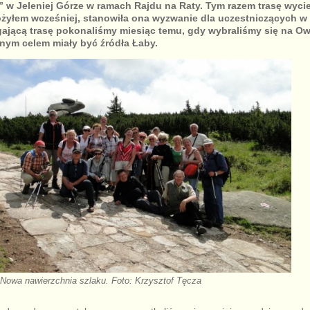
 w Jeleniej Górze w ramach Rajdu na Raty. Tym razem trasę wycie
łożyłem wcześniej, stanowiła ona wyzwanie dla uczestniczących w 
ającą trasę pokonaliśmy miesiąc temu, gdy wybraliśmy się na Ow
ym celem miały być źródła Łaby.
Nowa nawierzchnia szlaku. Foto: Krzysztof Tęcza