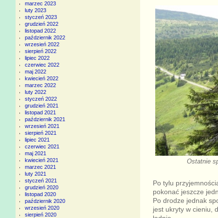
marzec 2023
luty 2023
styczeń 2023
grudzień 2022
listopad 2022
październik 2022
wrzesień 2022
sierpień 2022
lipiec 2022
czerwiec 2022
maj 2022
kwiecień 2022
marzec 2022
luty 2022
styczeń 2022
grudzień 2021
listopad 2021
październik 2021
wrzesień 2021
sierpień 2021
lipiec 2021
czerwiec 2021
maj 2021
kwiecień 2021
Ostatnie s
marzec 2021
luty 2021
styczeń 2021
Po tylu przyjemności
grudzień 2020
pokonać jeszcze jedn
listopad 2020
Po drodze jednak spo
październik 2020
wrzesień 2020
jest ukryty w cieniu,
sierpień 2020
ładnie.