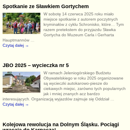
Spotkanie ze Sławkiem Gortychem
W sobotę 14 czerwca 2025 roku miało
miejsce spotkanie z autorem poczytnych
kryminałów z cyklu Schronisko, które… Tym
razem pretekstem do przyjazdu Sławka
Gortycha do Muzeum Carla i Gerharta
Hauptmannów
…
Czytaj dalej →
JBO 2025 – wycieczka nr 5
W ramach Jeleniogórskiego Budżetu
Obywatelskiego w roku 2025 organizowane
są wycieczki autokarowo-piesze do
ciekawych miejsc, zarówno tych popularnych
jak i mniej znanych acz bardzo
interesujących. Organizacją wyjazdów zajmuje się Oddział
…
Czytaj dalej →
Kolejowa rewolucja na Dolnym Śląsku. Pociągi
wracają do Karpacza!