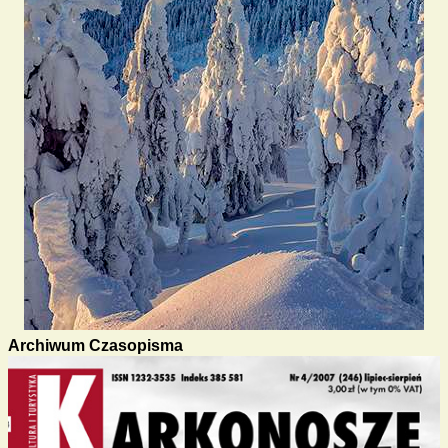
Archiwum Czasopisma