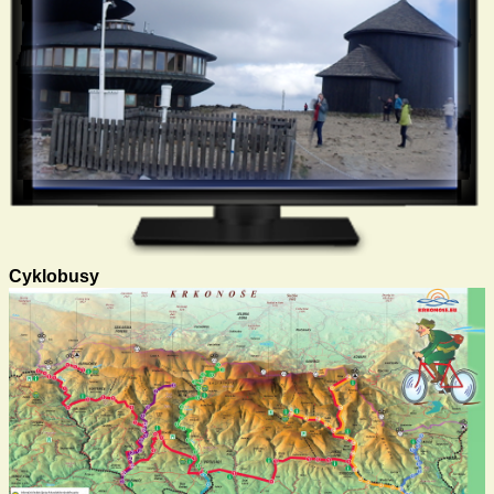
Cyklobusy