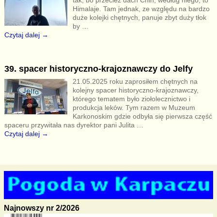
tak, bo przecież dach Chin, według niego, to
Himalaje. Tam jednak, ze względu na bardzo
duże kolejki chętnych, panuje zbyt duży tłok
by
…
Czytaj dalej →
39. spacer historyczno-krajoznawczy do Jelfy
21.05.2025 roku zaprosiłem chętnych na
kolejny spacer historyczno-krajoznawczy,
którego tematem było ziołolecznictwo i
produkcja leków. Tym razem w Muzeum
Karkonoskim gdzie odbyła się pierwsza część
spaceru przywitała nas dyrektor pani Julita
…
Czytaj dalej →
Najnowszy nr 2/2026