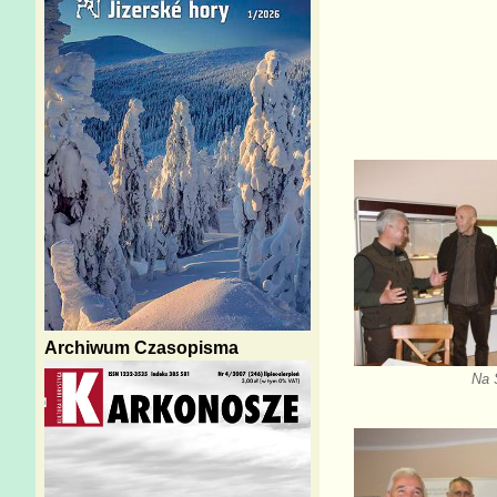
Archiwum Czasopisma
Na 