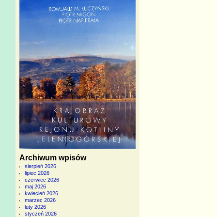
Archiwum wpisów
sierpień 2026
lipiec 2026
czerwiec 2026
maj 2026
kwiecień 2026
marzec 2026
luty 2026
styczeń 2026