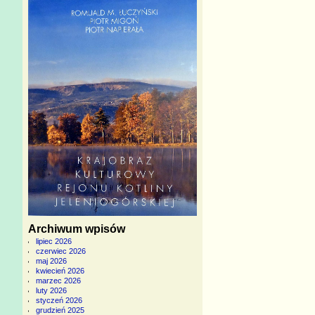
Archiwum wpisów
lipiec 2026
czerwiec 2026
maj 2026
kwiecień 2026
marzec 2026
luty 2026
styczeń 2026
grudzień 2025