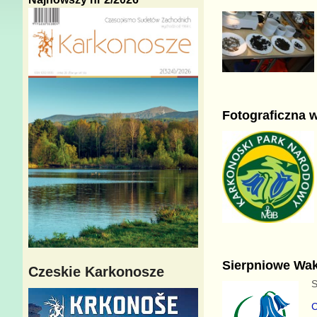
Fotograficzna 
Sierpniowe Wak
Czeskie Karkonosze
S
C