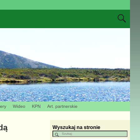
zery
Wideo
KPN
Art. partnerskie
dą
Wyszukaj na stronie