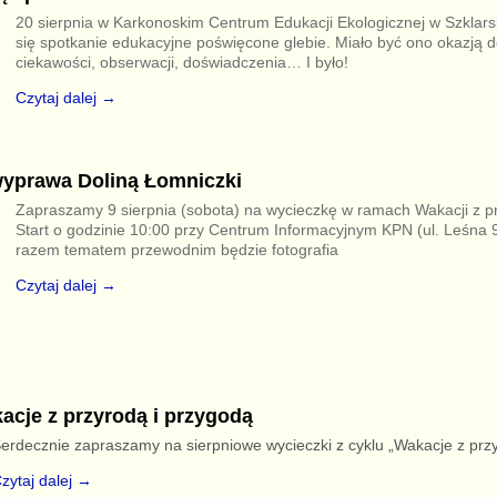
20 sierpnia w Karkonoskim Centrum Edukacji Ekologicznej w Szklarsk
się spotkanie edukacyjne poświęcone glebie. Miało być ono okazją d
ciekawości, obserwacji, doświadczenia… I było!
Czytaj dalej →
wyprawa Doliną Łomniczki
Zapraszamy 9 sierpnia (sobota) na wycieczkę w ramach Wakacji z pr
Start o godzinie 10:00 przy Centrum Informacyjnym KPN (ul. Leśna 
razem tematem przewodnim będzie fotografia
Czytaj dalej →
acje z przyrodą i przygodą
erdecznie zapraszamy na sierpniowe wycieczki z cyklu „Wakacje z przy
zytaj dalej →