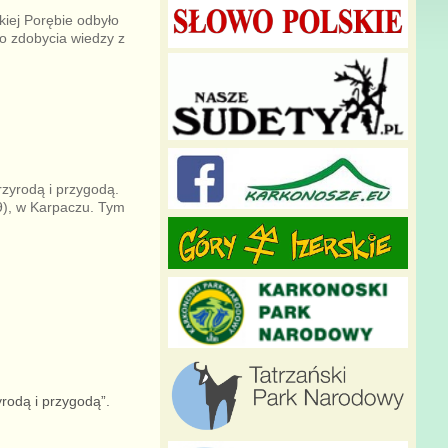
iej Porębie odbyło
o zdobycia wiedzy z
zyrodą i przygodą.
9), w Karpaczu. Tym
rodą i przygodą”.