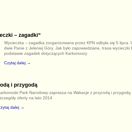
eczki – zagadki”
Wycieczka – zagadka zorganizowana przez KPN odbyła się 5 lipca. U
dwie Panie z Jeleniej Góry. Jak było zapowiedziane, trasa wycieczk
podstawie zagadek dotyczących Karkonoszy
Czytaj dalej →
rodą i przygodą
arkonoski Park Narodowy zaprasza na Wakacje z przyrodą i przygodą 
zczegóły oferty na lato 2014
zytaj dalej →