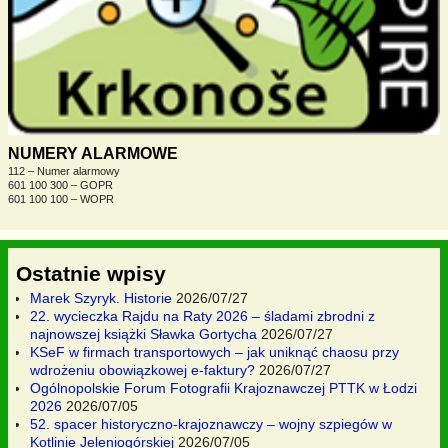
NUMERY ALARMOWE
112 – Numer alarmowy
601 100 300 – GOPR
601 100 100 – WOPR
Ostatnie wpisy
Marek Szyryk. Historie
2026/07/27
22. wycieczka Rajdu na Raty 2026 – śladami zbrodni z
najnowszej książki Sławka Gortycha
2026/07/27
KSeF w firmach transportowych – jak uniknąć chaosu przy
wdrożeniu obowiązkowej e-faktury?
2026/07/27
Ogólnopolskie Forum Fotografii Krajoznawczej PTTK w Łodzi
2026
2026/07/05
52. spacer historyczno-krajoznawczy – wojny szpiegów w
Kotlinie Jeleniogórskiej
2026/07/05