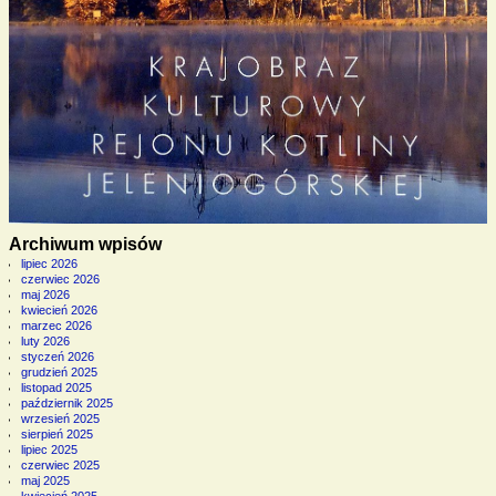
Archiwum wpisów
lipiec 2026
czerwiec 2026
maj 2026
kwiecień 2026
marzec 2026
luty 2026
styczeń 2026
grudzień 2025
listopad 2025
październik 2025
wrzesień 2025
sierpień 2025
lipiec 2025
czerwiec 2025
maj 2025