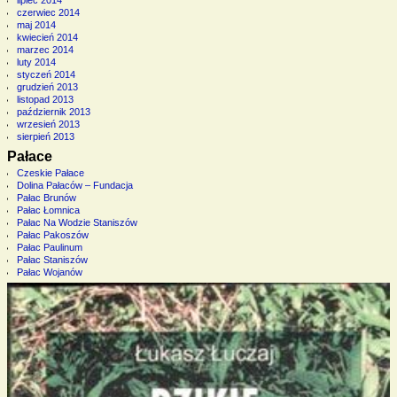
lipiec 2014
czerwiec 2014
maj 2014
kwiecień 2014
marzec 2014
luty 2014
styczeń 2014
grudzień 2013
listopad 2013
październik 2013
wrzesień 2013
sierpień 2013
Pałace
Czeskie Pałace
Dolina Pałaców – Fundacja
Pałac Brunów
Pałac Łomnica
Pałac Na Wodzie Staniszów
Pałac Pakoszów
Pałac Paulinum
Pałac Staniszów
Pałac Wojanów