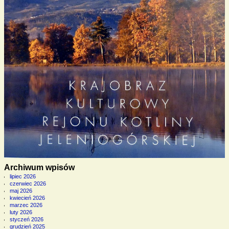
Archiwum wpisów
lipiec 2026
czerwiec 2026
maj 2026
kwiecień 2026
marzec 2026
luty 2026
styczeń 2026
grudzień 2025