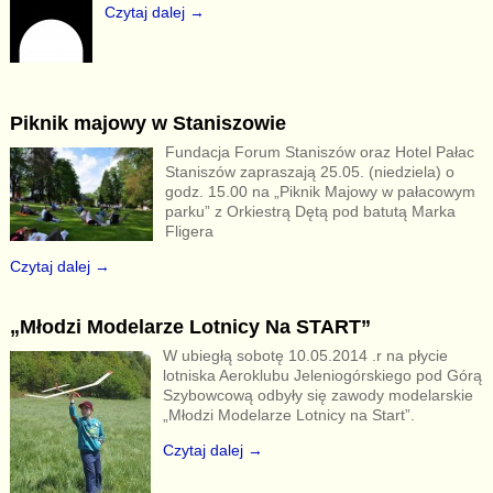
Czytaj dalej →
Piknik majowy w Staniszowie
Fundacja Forum Staniszów oraz Hotel Pałac
Staniszów zapraszają 25.05. (niedziela) o
godz. 15.00 na „Piknik Majowy w pałacowym
parku” z Orkiestrą Dętą pod batutą Marka
Fligera
Czytaj dalej →
„Młodzi Modelarze Lotnicy Na START”
W ubiegłą sobotę 10.05.2014 .r na płycie
lotniska Aeroklubu Jeleniogórskiego pod Górą
Szybowcową odbyły się zawody modelarskie
„Młodzi Modelarze Lotnicy na Start”.
Czytaj dalej →