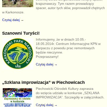
krajoznawczy. Tym razem prowadzący
spacer, autor tych słów, poprowadził chętnych
w Karkonosze.
Czytaj dalej →
Szanowni Turyści!
Informujemy, że w dniach 10.05.-
18.05.2014r. Centrum Informacyjne KPN w
Karpaczu z powodu prac remontowych
będzie nieczynne.
Przepraszamy!
Czytaj dalej →
„Szklana improwizacja” w Piechowicach
Piechowicki Ośrodek Kultury zaprasza
do wzięcia udziału w konkursie „SZKLANA
IMPROWIZACJA”. Szczegóły w załącznikach.
Czytaj dalej →