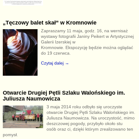
„Tęczowy balet skał” w Kromnowie
Zapraszamy 11 maja, godz. 16, na wernisaż
wystawy fotografii Janiny Peikert w Artystycznej
Galerii Izerskiej w
Kromnowie. Ekspozycję będzie można oglądać
do 19 czerwca.
Czytaj dalej →
Otwarcie Drugiej Pętli Szlaku Walońskiego im.
Juliusza Naumowicza
3 maja 2014 roku odbyło się uroczyste
otwarcie Drugiej Pętli Szlaku Walońskiego im.
Juliusza Naumowicza. Na uroczystość, mimo
deszczowej pogody, przybyło około stu
osób oraz ci, dzięki którym zrealizowano ten
pomysł.