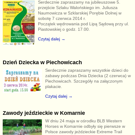
Serdecznie zapraszamy na jubileuszowe 5.
przejście Szlaku Walońskiego im. Juliusza
Naumowicza w Szklarskiej Porębie Dolnej w
sobotę 7 czerwca 2014 r.
Początek wędrowania pod Lipą Sądową przy ul.
Piastowskiej o godz. 17.00.
Czytaj dalej →
Dzień Dziecka w Piechowicach
Serdecznie zapraszamy wszystkie dzieci do
zabawy podczas Dnia Dziecka (2 czerwca) w
Piechowicach. Szczegóły na załączonym
plakacie.
Czytaj dalej →
Zawody jeździeckie w Komarnie
W dniu 24 maja w ośrodku BLB Western
Horses w Komarnie odbyły się pierwsze w
Polsce zawody jeździeckie Extreme Trail