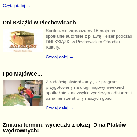
Czytaj dalej →
Dni Książki w Piechowicach
Serdecznie zapraszamy 16 maja na
spotkanie autorskie z p. Ewą Pelzer podczas
DNI KSIĄŻKI w Piechowickim Ośrodku
Kultury.
Czytaj dalej →
I po Majówce…
Z radością stwierdzamy , że program
przygotowany na długi majowy weekend
spotkał się z niezwykle życzliwym odbiorem i
uznaniem ze strony naszych gości.
Czytaj dalej →
Zmiana terminu wycieczki z okazji Dnia Ptaków
Wędrownych!