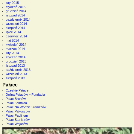
luty 2015
styczeń 2015
grudzień 2014
listopad 2014
październik 2014
wrzesień 2014
sierpień 2014
lipiec 2014
czerwiec 2014
maj 2014
kwiecień 2014
marzec 2014
luty 2014
styczeń 2014
grudzień 2013
listopad 2013
październik 2013
wrzesień 2013
sierpień 2013
Pałace
Czeskie Pałace
Dolina Pałaców – Fundacja
Pałac Brunów
Pałac Łomnica
Pałac Na Wodzie Staniszów
Pałac Pakoszów
Pałac Paulinum
Pałac Staniszów
Pałac Wojanów