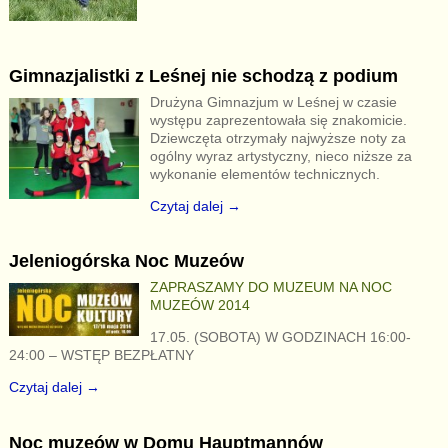
Gimnazjalistki z Leśnej nie schodzą z podium
Drużyna Gimnazjum w Leśnej w czasie
występu zaprezentowała się znakomicie.
Dziewczęta otrzymały najwyższe noty za
ogólny wyraz artystyczny, nieco niższe za
wykonanie elementów technicznych.
Czytaj dalej →
Jeleniogórska Noc Muzeów
ZAPRASZAMY DO MUZEUM NA NOC
MUZEÓW 2014
17.05. (SOBOTA) W GODZINACH 16:00-
24:00 – WSTĘP BEZPŁATNY
Czytaj dalej →
Noc muzeów w Domu Hauptmannów