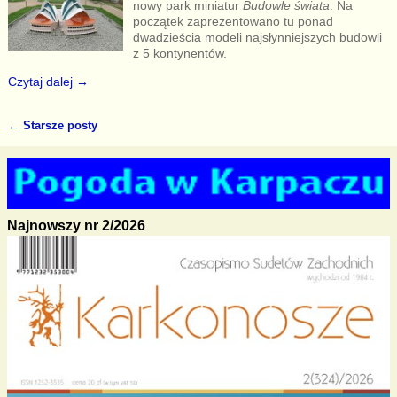
nowy park miniatur
Budowle świata
. Na
początek zaprezentowano tu ponad
dwadzieścia modeli najsłynniejszych budowli
z 5 kontynentów.
Czytaj dalej →
←
Starsze posty
Nawigacja
Najnowszy nr 2/2026