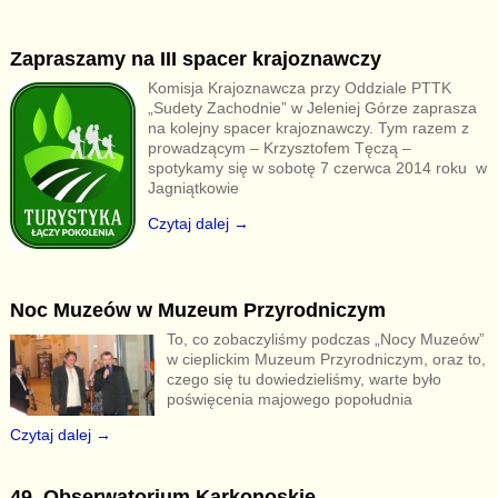
Zapraszamy na III spacer krajoznawczy
Komisja Krajoznawcza przy Oddziale PTTK
„Sudety Zachodnie” w Jeleniej Górze zaprasza
na kolejny spacer krajoznawczy. Tym razem z
prowadzącym – Krzysztofem Tęczą –
spotykamy się w sobotę 7 czerwca 2014 roku w
Jagniątkowie
Czytaj dalej →
Noc Muzeów w Muzeum Przyrodniczym
To, co zobaczyliśmy podczas „Nocy Muzeów”
w cieplickim Muzeum Przyrodniczym, oraz to,
czego się tu dowiedzieliśmy, warte było
poświęcenia majowego popołudnia
Czytaj dalej →
49. Obserwatorium Karkonoskie