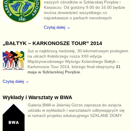
naszych ośrodków w Szklarskiej Porębie i
Karpaczu. Od godziny 9.00 do 16.00 będzie
można dowiedzieć wszystkiego co
najciekawsze o parkach narodowych.
Czytaj dalej →
„BAŁTYK – KARKONOSZE TOUR” 2014
Już w najbliższą niedzielę, 30-kilometrowym prologiem
na ulicach Kołobrzegu rusza XXII edycja
Międzynarodowego Wyścigu Kolarskiego Bałtyk –
Karkonosze Tour 2014, którego finał obejrzymy
31
maja w Szklarskiej Porębie
.
Czytaj dalej →
Wykłady i Warsztaty w BWA
Galeria BWA w Jeleniej Górze zaprasza do wzięcia
udziału w wykładach i warsztatach odbywających się
w ramach projektu edukacyjnego SZKLANE DOMY