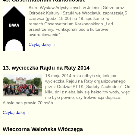
Biuro Wystaw Artystycznych w Jeleniej Górze oraz
Ośrodek Kultury i Sztuki we Wrocławiu zapraszają 5
czerwca (godz. 18.00) na 49. spotkanie w
ramach Obserwatorium Karkonoskiego „Ład
przestrzenny. Funkcjonalność a kulturowe
uwarunkowania”
Czytaj dalej →
13. wycieczka Rajdu na Raty 2014
18 maja 2014 roku odbyła się kolejna
wycieczka Rajdu na Raty organizowanego
przez Oddział PTTK „Sudety Zachodnie”. Od
kilku dni z nieba lały się hektolitry wody, więc
nie było pewne, czy frekwencja dopisze.
A było nas prawie 70 osób.
Czytaj dalej →
Wieczorna Walońska Włóczęga