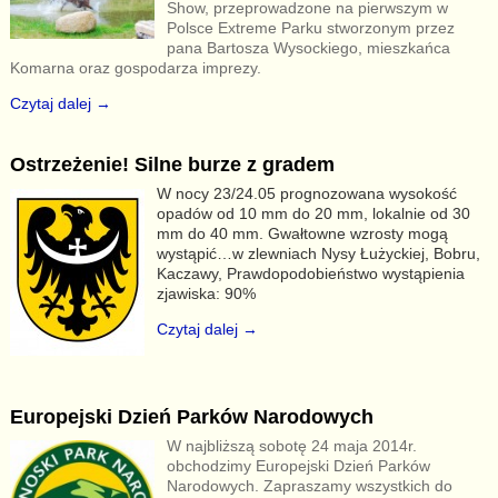
Show, przeprowadzone na pierwszym w
Polsce Extreme Parku stworzonym przez
pana Bartosza Wysockiego, mieszkańca
Komarna oraz gospodarza imprezy.
Czytaj dalej →
Ostrzeżenie! Silne burze z gradem
W nocy 23/24.05 prognozowana wysokość
opadów od 10 mm do 20 mm, lokalnie od 30
mm do 40 mm. Gwałtowne wzrosty mogą
wystąpić…w zlewniach Nysy Łużyckiej, Bobru,
Kaczawy, Prawdopodobieństwo wystąpienia
zjawiska: 90%
Czytaj dalej →
Europejski Dzień Parków Narodowych
W najbliższą sobotę 24 maja 2014r.
obchodzimy Europejski Dzień Parków
Narodowych. Zapraszamy wszystkich do