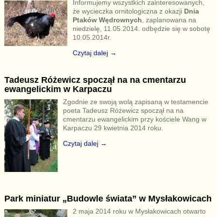
Informujemy wszystkich zainteresowanych,
że wycieczka ornitologiczna z okazji
Dnia
Ptaków Wędrownych
, zaplanowana na
niedzielę, 11.05.2014. odbędzie się w sobotę
10.05.2014r.
Czytaj dalej →
Tadeusz Różewicz spoczął na na cmentarzu
ewangelickim w Karpaczu
Zgodnie ze swoją wolą zapisaną w testamencie
poeta Tadeusz Różewicz spoczął na na
cmentarzu ewangelickim przy kościele Wang w
Karpaczu 29 kwietnia 2014 roku.
Czytaj dalej →
Park miniatur „Budowle świata” w Mysłakowicach
2 maja 2014 roku w Mysłakowicach otwarto