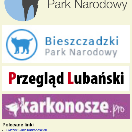
Polecane linki
Związek Gmin Karkonoskich