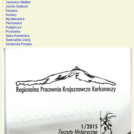
Janowice Wielkie
Jeżów Sudecki
Karpacz
Kowary
Mysłakowice
Piechowice
Podgórzyn
Przesieka
Stara Kamienica
Świeradów-Zdrój
Szklarska Poręba