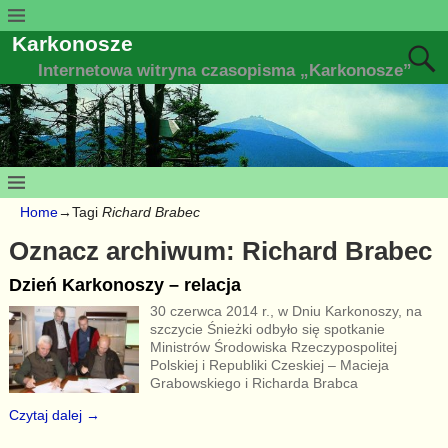
Karkonosze
Internetowa witryna czasopisma „Karkonosze”
Home
→Tagi
Richard Brabec
Oznacz archiwum:
Richard Brabec
Dzień Karkonoszy – relacja
30 czerwca 2014 r., w Dniu Karkonoszy, na
szczycie Śnieżki odbyło się spotkanie
Ministrów Środowiska Rzeczypospolitej
Polskiej i Republiki Czeskiej – Macieja
Grabowskiego i Richarda Brabca
Czytaj dalej →