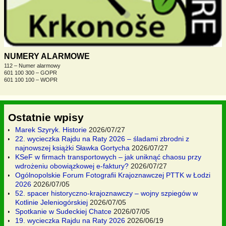
NUMERY ALARMOWE
112 – Numer alarmowy
601 100 300 – GOPR
601 100 100 – WOPR
Ostatnie wpisy
Marek Szyryk. Historie
2026/07/27
22. wycieczka Rajdu na Raty 2026 – śladami zbrodni z
najnowszej książki Sławka Gortycha
2026/07/27
KSeF w firmach transportowych – jak uniknąć chaosu przy
wdrożeniu obowiązkowej e-faktury?
2026/07/27
Ogólnopolskie Forum Fotografii Krajoznawczej PTTK w Łodzi
2026
2026/07/05
52. spacer historyczno-krajoznawczy – wojny szpiegów w
Kotlinie Jeleniogórskiej
2026/07/05
Spotkanie w Sudeckiej Chatce
2026/07/05
19. wycieczka Rajdu na Raty 2026
2026/06/19