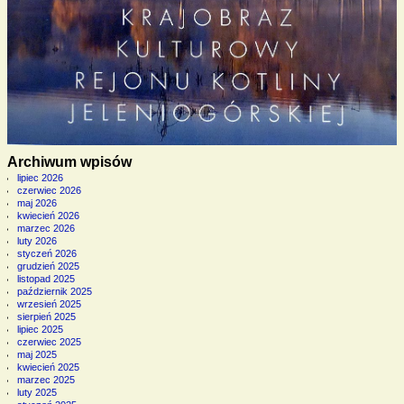
Archiwum wpisów
lipiec 2026
czerwiec 2026
maj 2026
kwiecień 2026
marzec 2026
luty 2026
styczeń 2026
grudzień 2025
listopad 2025
październik 2025
wrzesień 2025
sierpień 2025
lipiec 2025
czerwiec 2025
maj 2025
kwiecień 2025
marzec 2025
luty 2025