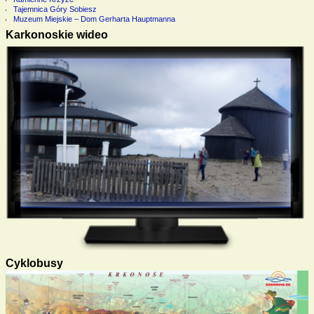
Tajemnica Góry Sobiesz
Muzeum Miejskie – Dom Gerharta Hauptmanna
Karkonoskie wideo
Cyklobusy