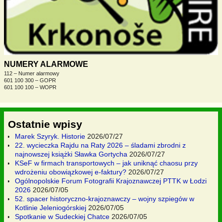
NUMERY ALARMOWE
112 – Numer alarmowy
601 100 300 – GOPR
601 100 100 – WOPR
Ostatnie wpisy
Marek Szyryk. Historie
2026/07/27
22. wycieczka Rajdu na Raty 2026 – śladami zbrodni z
najnowszej książki Sławka Gortycha
2026/07/27
KSeF w firmach transportowych – jak uniknąć chaosu przy
wdrożeniu obowiązkowej e-faktury?
2026/07/27
Ogólnopolskie Forum Fotografii Krajoznawczej PTTK w Łodzi
2026
2026/07/05
52. spacer historyczno-krajoznawczy – wojny szpiegów w
Kotlinie Jeleniogórskiej
2026/07/05
Spotkanie w Sudeckiej Chatce
2026/07/05