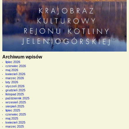
Archiwum wpisów
lipiec 2026
czerwiec 2026
maj 2026
kwiecień 2026
marzec 2026
luty 2026
styczeń 2026
grudzień 2025
listopad 2025
październik 2025
wrzesień 2025
sierpień 2025
lipiec 2025
czerwiec 2025
maj 2025
kwiecień 2025
marzec 2025