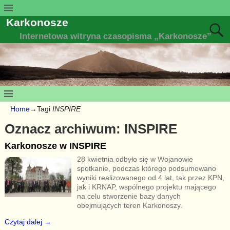
Karkonosze
Internetowa witryna czasopisma „Karkonosze”
Home
→Tagi
INSPIRE
Oznacz archiwum:
INSPIRE
Karkonosze w INSPIRE
28 kwietnia odbyło się w Wojanowie
spotkanie, podczas którego podsumowano
wyniki realizowanego od 4 lat, tak przez KPN,
jak i KRNAP, wspólnego projektu mającego
na celu stworzenie bazy danych
obejmujących teren Karkonoszy.
Czytaj dalej →