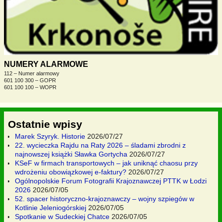
NUMERY ALARMOWE
112 – Numer alarmowy
601 100 300 – GOPR
601 100 100 – WOPR
Ostatnie wpisy
Marek Szyryk. Historie
2026/07/27
22. wycieczka Rajdu na Raty 2026 – śladami zbrodni z
najnowszej książki Sławka Gortycha
2026/07/27
KSeF w firmach transportowych – jak uniknąć chaosu przy
wdrożeniu obowiązkowej e-faktury?
2026/07/27
Ogólnopolskie Forum Fotografii Krajoznawczej PTTK w Łodzi
2026
2026/07/05
52. spacer historyczno-krajoznawczy – wojny szpiegów w
Kotlinie Jeleniogórskiej
2026/07/05
Spotkanie w Sudeckiej Chatce
2026/07/05