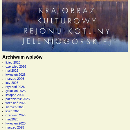
Archiwum wpisów
lipiec 2026
czerwiec 2026
maj 2026
kwiecień 2026
marzec 2026
luty 2026
styczeń 2026
grudzień 2025
listopad 2025
październik 2025
wrzesień 2025
sierpień 2025
lipiec 2025
czerwiec 2025
maj 2025
kwiecień 2025
marzec 2025