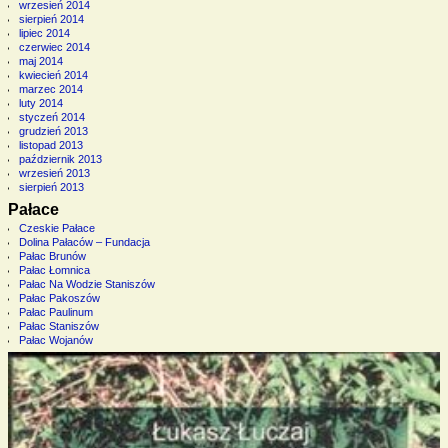
wrzesień 2014
sierpień 2014
lipiec 2014
czerwiec 2014
maj 2014
kwiecień 2014
marzec 2014
luty 2014
styczeń 2014
grudzień 2013
listopad 2013
październik 2013
wrzesień 2013
sierpień 2013
Pałace
Czeskie Pałace
Dolina Pałaców – Fundacja
Pałac Brunów
Pałac Łomnica
Pałac Na Wodzie Staniszów
Pałac Pakoszów
Pałac Paulinum
Pałac Staniszów
Pałac Wojanów