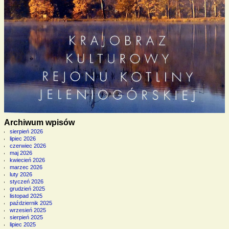
Archiwum wpisów
sierpień 2026
lipiec 2026
czerwiec 2026
maj 2026
kwiecień 2026
marzec 2026
luty 2026
styczeń 2026
grudzień 2025
listopad 2025
październik 2025
wrzesień 2025
sierpień 2025
lipiec 2025