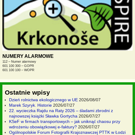
NUMERY ALARMOWE
112 – Numer alarmowy
601 100 300 – GOPR
601 100 100 – WOPR
Ostatnie wpisy
Dzień rolnictwa ekologicznego w UE
2026/08/07
Marek Szyryk. Historie
2026/07/27
22. wycieczka Rajdu na Raty 2026 – śladami zbrodni z
najnowszej książki Sławka Gortycha
2026/07/27
KSeF w firmach transportowych – jak uniknąć chaosu przy
wdrożeniu obowiązkowej e-faktury?
2026/07/27
Ogólnopolskie Forum Fotografii Krajoznawczej PTTK w Łodzi