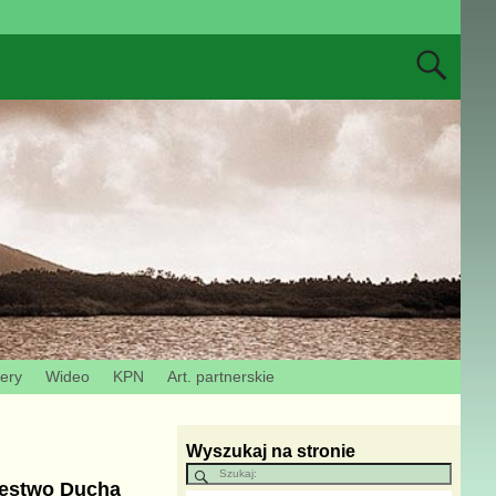
zery
Wideo
KPN
Art. partnerskie
Wyszukaj na stronie
lestwo Ducha