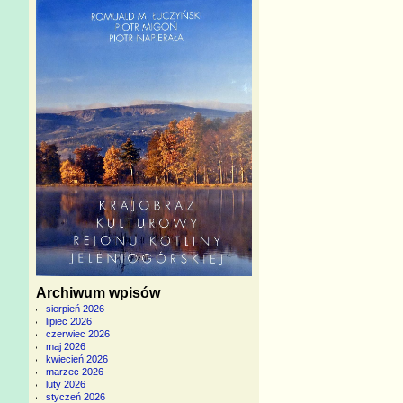
Archiwum wpisów
sierpień 2026
lipiec 2026
czerwiec 2026
maj 2026
kwiecień 2026
marzec 2026
luty 2026
styczeń 2026