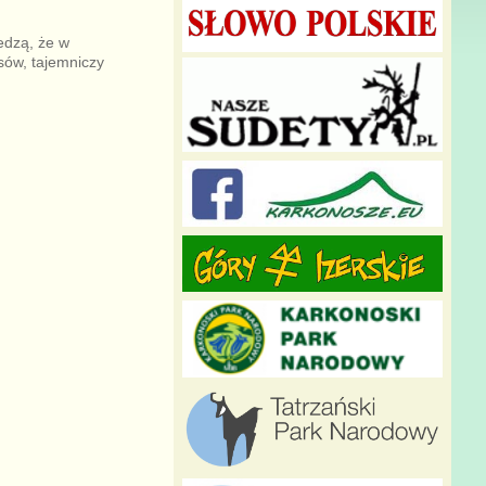
iedzą, że w
sów, tajemniczy