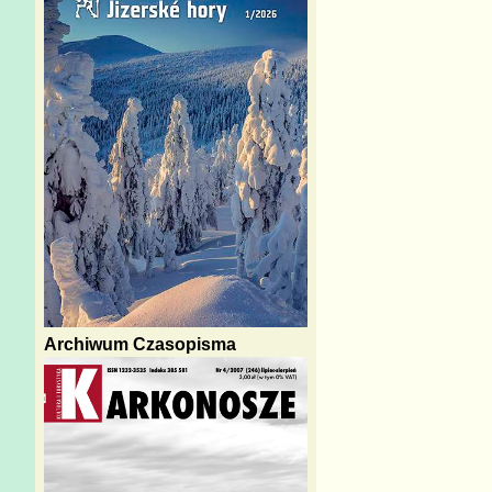
Archiwum Czasopisma