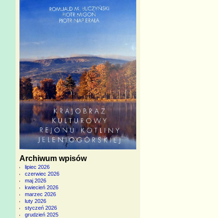
Archiwum wpisów
lipiec 2026
czerwiec 2026
maj 2026
kwiecień 2026
marzec 2026
luty 2026
styczeń 2026
grudzień 2025