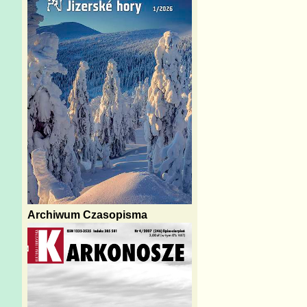
Archiwum Czasopisma