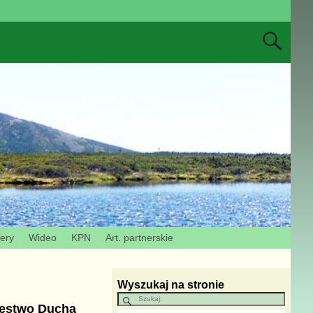
zery
Wideo
KPN
Art. partnerskie
Wyszukaj na stronie
lestwo Ducha