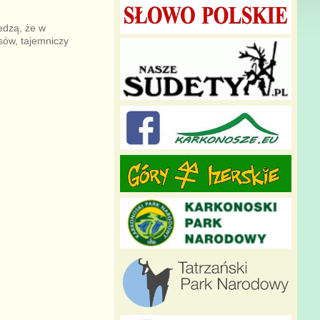
iedzą, że w
sów, tajemniczy