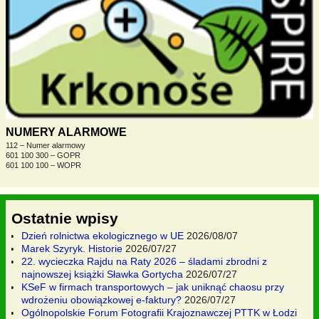
NUMERY ALARMOWE
112 – Numer alarmowy
601 100 300 – GOPR
601 100 100 – WOPR
Ostatnie wpisy
Dzień rolnictwa ekologicznego w UE
2026/08/07
Marek Szyryk. Historie
2026/07/27
22. wycieczka Rajdu na Raty 2026 – śladami zbrodni z
najnowszej książki Sławka Gortycha
2026/07/27
KSeF w firmach transportowych – jak uniknąć chaosu przy
wdrożeniu obowiązkowej e-faktury?
2026/07/27
Ogólnopolskie Forum Fotografii Krajoznawczej PTTK w Łodzi