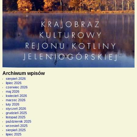
Archiwum wpisów
sierpień 2026
lipiec 2026
czerwiec 2026
maj 2026
kwiecień 2026
marzec 2026
luty 2026
styczeń 2026
grudzień 2025
listopad 2025
październik 2025
wrzesień 2025
sierpień 2025
lipiec 2025