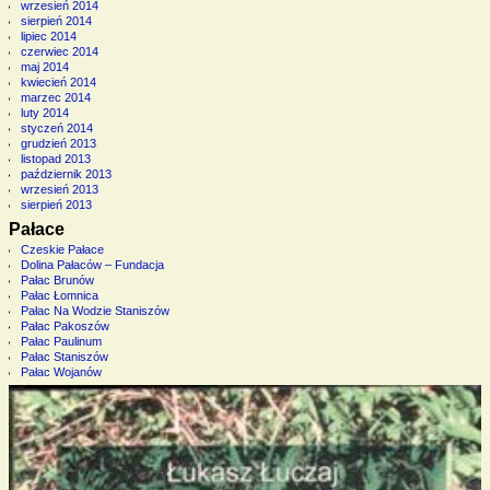
wrzesień 2014
sierpień 2014
lipiec 2014
czerwiec 2014
maj 2014
kwiecień 2014
marzec 2014
luty 2014
styczeń 2014
grudzień 2013
listopad 2013
październik 2013
wrzesień 2013
sierpień 2013
Pałace
Czeskie Pałace
Dolina Pałaców – Fundacja
Pałac Brunów
Pałac Łomnica
Pałac Na Wodzie Staniszów
Pałac Pakoszów
Pałac Paulinum
Pałac Staniszów
Pałac Wojanów