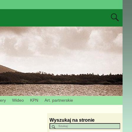
zery
Wideo
KPN
Art. partnerskie
Wyszukaj na stronie