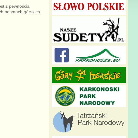
est z pewnością
ych pasmach górskich