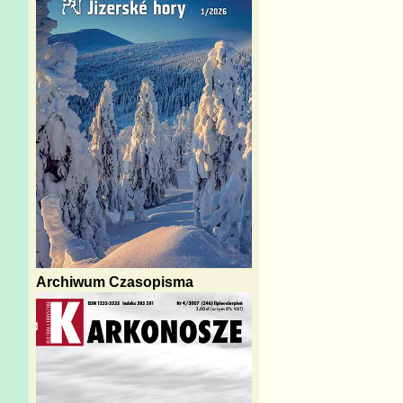
Archiwum Czasopisma