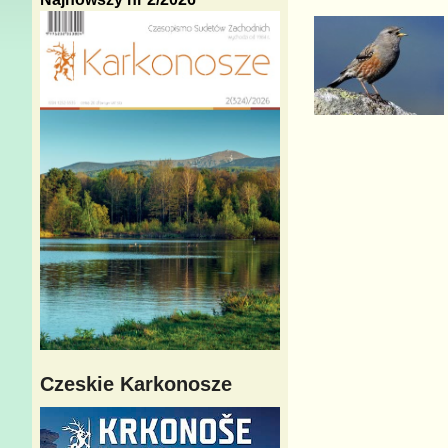
Czeskie Karkonosze