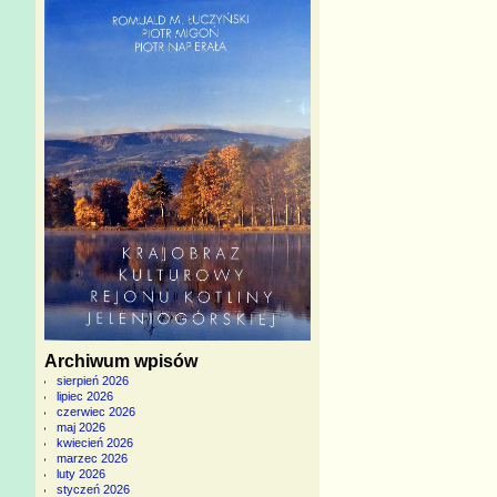
Archiwum wpisów
sierpień 2026
lipiec 2026
czerwiec 2026
maj 2026
kwiecień 2026
marzec 2026
luty 2026
styczeń 2026