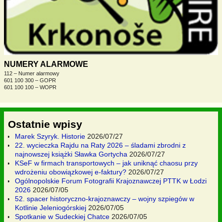
NUMERY ALARMOWE
112 – Numer alarmowy
601 100 300 – GOPR
601 100 100 – WOPR
Ostatnie wpisy
Marek Szyryk. Historie
2026/07/27
22. wycieczka Rajdu na Raty 2026 – śladami zbrodni z
najnowszej książki Sławka Gortycha
2026/07/27
KSeF w firmach transportowych – jak uniknąć chaosu przy
wdrożeniu obowiązkowej e-faktury?
2026/07/27
Ogólnopolskie Forum Fotografii Krajoznawczej PTTK w Łodzi
2026
2026/07/05
52. spacer historyczno-krajoznawczy – wojny szpiegów w
Kotlinie Jeleniogórskiej
2026/07/05
Spotkanie w Sudeckiej Chatce
2026/07/05