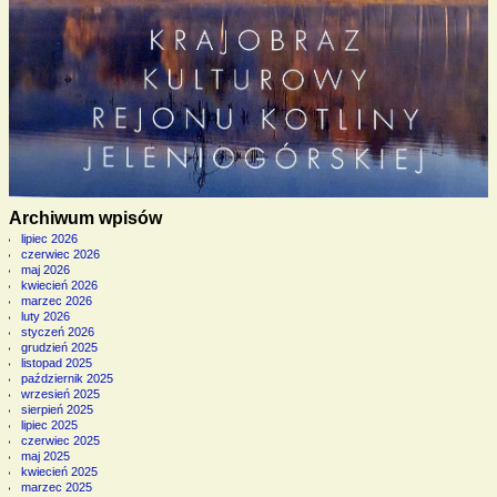
Archiwum wpisów
lipiec 2026
czerwiec 2026
maj 2026
kwiecień 2026
marzec 2026
luty 2026
styczeń 2026
grudzień 2025
listopad 2025
październik 2025
wrzesień 2025
sierpień 2025
lipiec 2025
czerwiec 2025
maj 2025
kwiecień 2025
marzec 2025