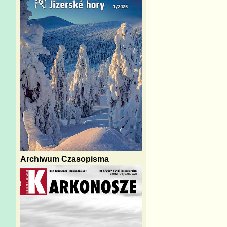
Archiwum Czasopisma