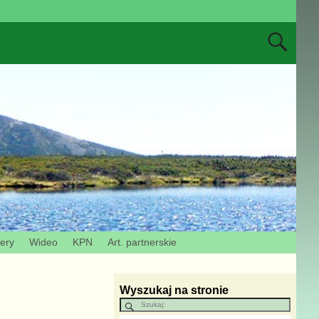
zery
Wideo
KPN
Art. partnerskie
Wyszukaj na stronie