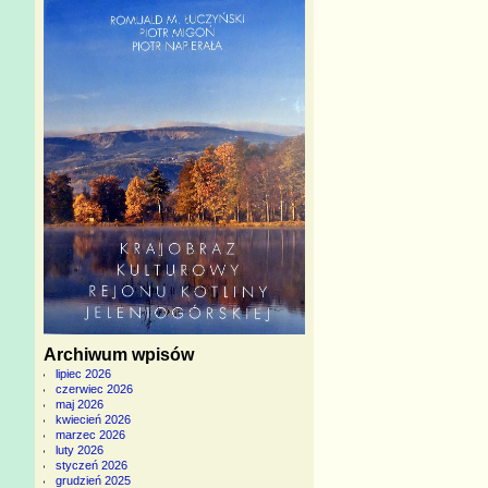
Archiwum wpisów
lipiec 2026
czerwiec 2026
maj 2026
kwiecień 2026
marzec 2026
luty 2026
styczeń 2026
grudzień 2025