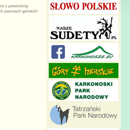
est z pewnością
ych pasmach górskich