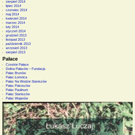
sierpień 2014
lipiec 2014
czerwiec 2014
maj 2014
kwiecień 2014
marzec 2014
luty 2014
styczeń 2014
grudzień 2013
listopad 2013
październik 2013
wrzesień 2013
sierpień 2013
Pałace
Czeskie Pałace
Dolina Pałaców – Fundacja
Pałac Brunów
Pałac Łomnica
Pałac Na Wodzie Staniszów
Pałac Pakoszów
Pałac Paulinum
Pałac Staniszów
Pałac Wojanów