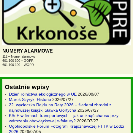
NUMERY ALARMOWE
112 – Numer alarmowy
601 100 300 – GOPR
601 100 100 – WOPR
Ostatnie wpisy
Dzień rolnictwa ekologicznego w UE
2026/08/07
Marek Szyryk. Historie
2026/07/27
22. wycieczka Rajdu na Raty 2026 – śladami zbrodni z
najnowszej książki Sławka Gortycha
2026/07/27
KSeF w firmach transportowych – jak uniknąć chaosu przy
wdrożeniu obowiązkowej e-faktury?
2026/07/27
Ogólnopolskie Forum Fotografii Krajoznawczej PTTK w Łodzi
2026
2026/07/05