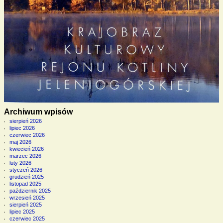
Archiwum wpisów
sierpień 2026
lipiec 2026
czerwiec 2026
maj 2026
kwiecień 2026
marzec 2026
luty 2026
styczeń 2026
grudzień 2025
listopad 2025
październik 2025
wrzesień 2025
sierpień 2025
lipiec 2025
czerwiec 2025