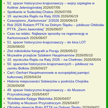
52. spacer historyczno-krajoznawczy – wojny szpiegów w
Kotlinie Jeleniogórskiej
2026/07/05
Spotkanie w Sudeckiej Chatce
2026/07/05
19. wycieczka Rajdu na Raty 2026
2026/06/19
Czasopismo „Karkonosze” 2/2026
2026/06/19
Rok 2026 Rokiem PTTK na Dolnym Śląsku – jubileusz Oddziału
PTTK „Ziemi Jaworskiej”
2026/06/07
Czas na relaks. Najlepsze sposoby na regenerację w
Karkonoszach
2026/06/07
51. spacer historyczno-krajoznawczy – do kina LOT
2026/06/03
Zlot miłośników fotografii w Poraju
2026/05/22
Muzealne przejście Szlakiem Hauptmannów
2026/05/10
10. wycieczka Rajdu na Raty 2026 – na Chełmiec
2026/05/04
50. spacerów historyczno-krajoznawczych – jubileusz na
zamku Bolków
2026/04/27
Carl i Gerhart Hauptmannowie w europejskiej pamięci
kulturowej
2026/04/24
Historia miejscowości Sobieszów u podnóża Chojnika
2026/04/08
49. spacer historyczno-krajoznawczy – do Muzeum
Przyrodniczego
2026/04/07
Wrocławska Księga Walońska
2026/04/07
Trylobity w Muzeum Przyrodniczym
2026/04/07
Oficjalne otwarcie Roku PTTK na Dolnym Śląsku
2026/04/07