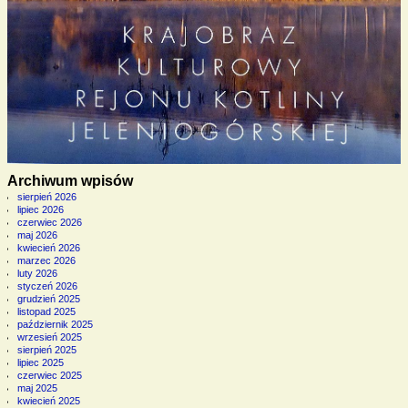
Archiwum wpisów
sierpień 2026
lipiec 2026
czerwiec 2026
maj 2026
kwiecień 2026
marzec 2026
luty 2026
styczeń 2026
grudzień 2025
listopad 2025
październik 2025
wrzesień 2025
sierpień 2025
lipiec 2025
czerwiec 2025
maj 2025
kwiecień 2025