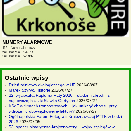
NUMERY ALARMOWE
112 – Numer alarmowy
601 100 300 – GOPR
601 100 100 – WOPR
Ostatnie wpisy
Dzień rolnictwa ekologicznego w UE
2026/08/07
Marek Szyryk. Historie
2026/07/27
22. wycieczka Rajdu na Raty 2026 – śladami zbrodni z
najnowszej książki Sławka Gortycha
2026/07/27
KSeF w firmach transportowych – jak uniknąć chaosu przy
wdrożeniu obowiązkowej e-faktury?
2026/07/27
Ogólnopolskie Forum Fotografii Krajoznawczej PTTK w Łodzi
2026
2026/07/05
52. spacer historyczno-krajoznawczy – wojny szpiegów w