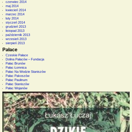
czerwiec 2014
maj 2014
kwiecień 2014
marzec 2014
luty 2014
styczeń 2014
grudzień 2013
listopad 2013
październik 2013
wrzesień 2013
sierpień 2013
Pałace
Czeskie Pałace
Dolina Pałaców – Fundacja
Pałac Brunów
Pałac Łomnica
Pałac Na Wodzie Staniszów
Pałac Pakoszów
Pałac Paulinum
Pałac Staniszów
Pałac Wojanów