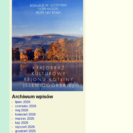
Archiwum wpisów
lipiec 2026
czerwiec 2026
maj 2026
kwiecień 2026
marzec 2026
luty 2026
styczeń 2026
grudzień 2025