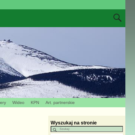
zery
Wideo
KPN
Art. partnerskie
Wyszukaj na stronie