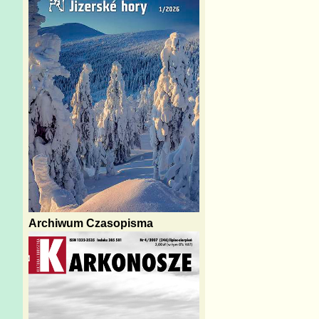
Archiwum Czasopisma