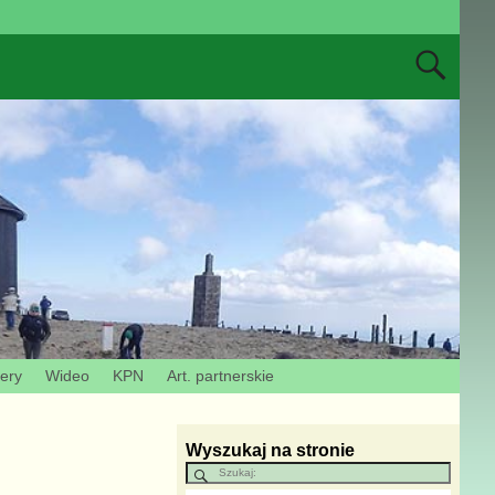
zery
Wideo
KPN
Art. partnerskie
Wyszukaj na stronie