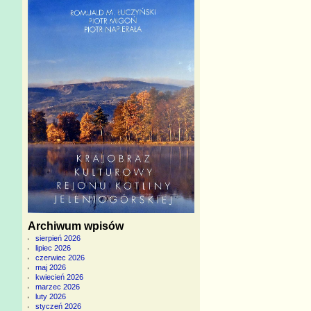
Archiwum wpisów
sierpień 2026
lipiec 2026
czerwiec 2026
maj 2026
kwiecień 2026
marzec 2026
luty 2026
styczeń 2026