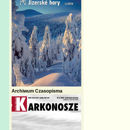
Archiwum Czasopisma