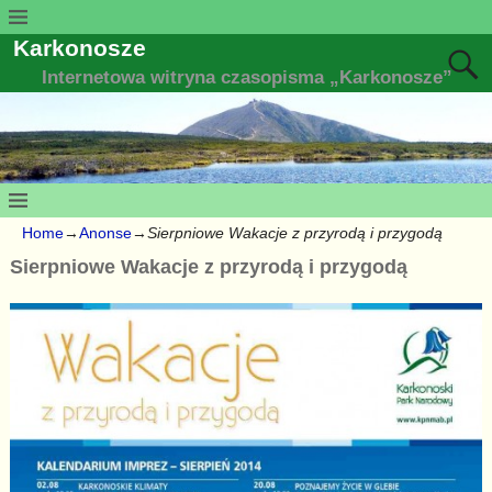
Karkonosze
Internetowa witryna czasopisma „Karkonosze”
Home
→
Anonse
→
Sierpniowe Wakacje z przyrodą i przygodą
Sierpniowe Wakacje z przyrodą i przygodą