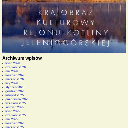
Archiwum wpisów
lipiec 2026
czerwiec 2026
maj 2026
kwiecień 2026
marzec 2026
luty 2026
styczeń 2026
grudzień 2025
listopad 2025
październik 2025
wrzesień 2025
sierpień 2025
lipiec 2025
czerwiec 2025
maj 2025
kwiecień 2025
marzec 2025