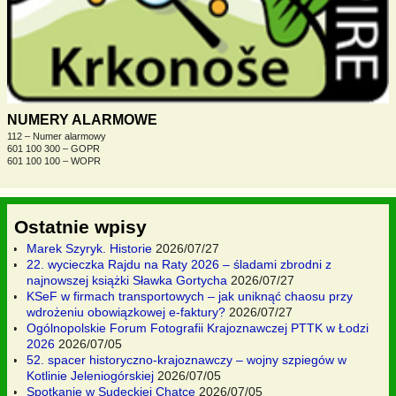
NUMERY ALARMOWE
112 – Numer alarmowy
601 100 300 – GOPR
601 100 100 – WOPR
Ostatnie wpisy
Marek Szyryk. Historie
2026/07/27
22. wycieczka Rajdu na Raty 2026 – śladami zbrodni z
najnowszej książki Sławka Gortycha
2026/07/27
KSeF w firmach transportowych – jak uniknąć chaosu przy
wdrożeniu obowiązkowej e-faktury?
2026/07/27
Ogólnopolskie Forum Fotografii Krajoznawczej PTTK w Łodzi
2026
2026/07/05
52. spacer historyczno-krajoznawczy – wojny szpiegów w
Kotlinie Jeleniogórskiej
2026/07/05
Spotkanie w Sudeckiej Chatce
2026/07/05