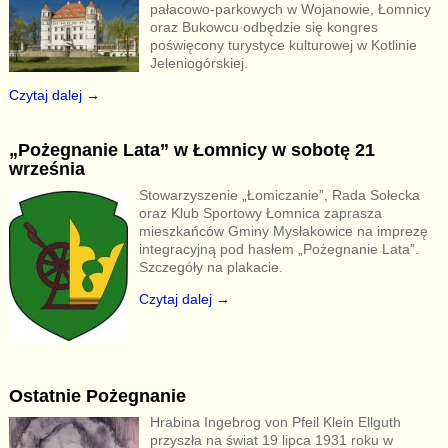
pałacowo-parkowych w Wojanowie, Łomnicy
oraz Bukowcu odbędzie się kongres
poświęcony turystyce kulturowej w Kotlinie
Jeleniogórskiej.
Czytaj dalej →
„Pożegnanie Lata” w Łomnicy w sobotę 21
września
Stowarzyszenie „Łomiczanie”, Rada Sołecka
oraz Klub Sportowy Łomnica zaprasza
mieszkańców Gminy Mysłakowice na imprezę
integracyjną pod hasłem „Pożegnanie Lata”.
Szczegóły na plakacie.
Czytaj dalej →
Ostatnie Pożegnanie
Hrabina Ingebrog von Pfeil Klein Ellguth
przyszła na świat 19 lipca 1931 roku w