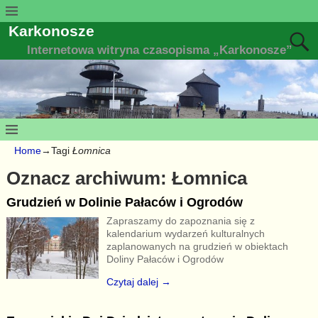
Karkonosze
Internetowa witryna czasopisma „Karkonosze”
Home
→Tagi
Łomnica
Oznacz archiwum:
Łomnica
Grudzień w Dolinie Pałaców i Ogrodów
Zapraszamy do zapoznania się z
kalendarium wydarzeń kulturalnych
zaplanowanych na grudzień w obiektach
Doliny Pałaców i Ogrodów
Czytaj dalej →