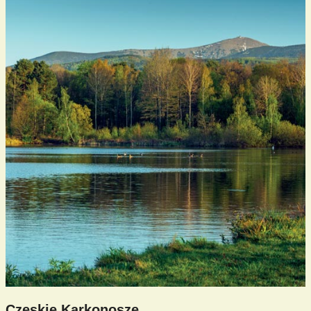
Czeskie Karkonosze