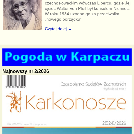
czechosłowackim wówczas Libercu, gdzie Jej
ojciec Walter von Pfeil był konsulem Niemiec.
W roku 1934 uznano go za przeciwnika
„nowego porządku”
Czytaj dalej →
Najnowszy nr 2/2026