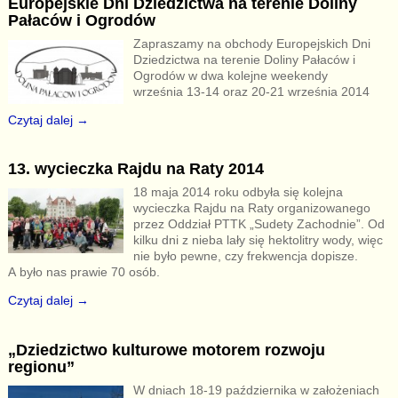
Europejskie Dni Dziedzictwa na terenie Doliny
Pałaców i Ogrodów
Zapraszamy na obchody Europejskich Dni
Dziedzictwa na terenie Doliny Pałaców i
Ogrodów w dwa kolejne weekendy
września 13-14 oraz 20-21 września 2014
Czytaj dalej →
13. wycieczka Rajdu na Raty 2014
18 maja 2014 roku odbyła się kolejna
wycieczka Rajdu na Raty organizowanego
przez Oddział PTTK „Sudety Zachodnie”. Od
kilku dni z nieba lały się hektolitry wody, więc
nie było pewne, czy frekwencja dopisze.
A było nas prawie 70 osób.
Czytaj dalej →
„Dziedzictwo kulturowe motorem rozwoju
regionu”
W dniach 18-19 października w założeniach