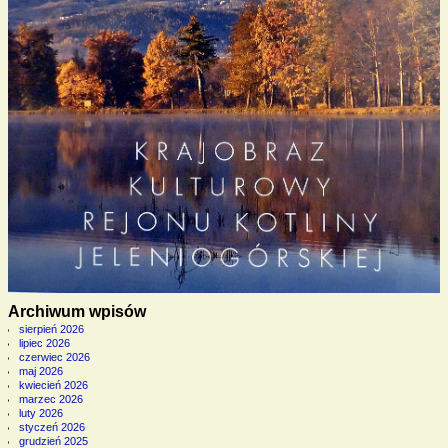
Archiwum wpisów
sierpień 2026
lipiec 2026
czerwiec 2026
maj 2026
kwiecień 2026
marzec 2026
luty 2026
styczeń 2026
grudzień 2025