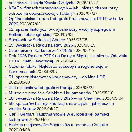
najnowszej książki Sławka Gortycha
2026/07/27
KSeF w firmach transportowych – jak uniknąć chaosu przy
wdrożeniu obowiązkowej e-faktury?
2026/07/27
Ogólnopolskie Forum Fotografii Krajoznawczej PTTK w Łodzi
2026
2026/07/05
52. spacer historyczno-krajoznawczy – wojny szpiegów w
Kotlinie Jeleniogórskiej
2026/07/05
Spotkanie w Sudeckiej Chatce
2026/07/05
19. wycieczka Rajdu na Raty 2026
2026/06/19
Czasopismo „Karkonosze” 2/2026
2026/06/19
Rok 2026 Rokiem PTTK na Dolnym Śląsku – jubileusz Oddziału
PTTK „Ziemi Jaworskiej”
2026/06/07
Czas na relaks. Najlepsze sposoby na regenerację w
Karkonoszach
2026/06/07
51. spacer historyczno-krajoznawczy – do kina LOT
2026/06/03
Zlot miłośników fotografii w Poraju
2026/05/22
Muzealne przejście Szlakiem Hauptmannów
2026/05/10
10. wycieczka Rajdu na Raty 2026 – na Chełmiec
2026/05/04
50. spacerów historyczno-krajoznawczych – jubileusz na
zamku Bolków
2026/04/27
Carl i Gerhart Hauptmannowie w europejskiej pamięci
kulturowej
2026/04/24
Historia miejscowości Sobieszów u podnóża Chojnika
2026/04/08