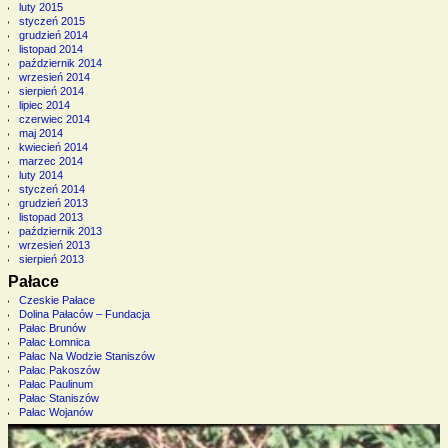
luty 2015
styczeń 2015
grudzień 2014
listopad 2014
październik 2014
wrzesień 2014
sierpień 2014
lipiec 2014
czerwiec 2014
maj 2014
kwiecień 2014
marzec 2014
luty 2014
styczeń 2014
grudzień 2013
listopad 2013
październik 2013
wrzesień 2013
sierpień 2013
Pałace
Czeskie Pałace
Dolina Pałaców – Fundacja
Pałac Brunów
Pałac Łomnica
Pałac Na Wodzie Staniszów
Pałac Pakoszów
Pałac Paulinum
Pałac Staniszów
Pałac Wojanów