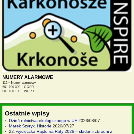
NUMERY ALARMOWE
112 – Numer alarmowy
601 100 300 – GOPR
601 100 100 – WOPR
Ostatnie wpisy
Dzień rolnictwa ekologicznego w UE
2026/08/07
Marek Szyryk. Historie
2026/07/27
22. wycieczka Rajdu na Raty 2026 – śladami zbrodni z