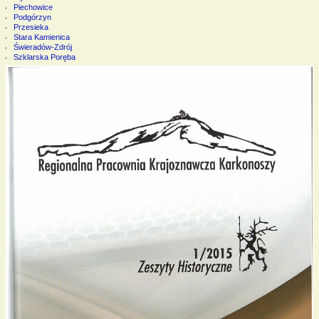
Piechowice
Podgórzyn
Przesieka
Stara Kamienica
Świeradów-Zdrój
Szklarska Poręba