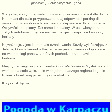
(pośrodku). Foto: Krzysztof Tęcza
Wszystko, o czym napisałem powyżej, przeznaczone jest dla ducha.
Natomiast dla ciała przygotowano tutaj odpowiedni parking dla
samochodów osobowych oraz nieco dalej miejsce dla autobusów.
Oczywiście bezpłatny. Tak samo jak toalety. W ustawionych tu
żółtych autobusach będzie można coś zjeść i napić się kawy czy
herbaty.
Najważniejszy jest jednak fakt oznakowania. Każdy wyjeżdżający z
Jeleniej Góry w kierunku Karpacza na pewno zauważy łopoczące
na wietrze flagi państw, z których pochodzą przedstawiane tu
budowle.
Miejmy nadzieję, że park miniatur
Budowle Świata
w Mysłakowicach
wkrótce na stałe wpisze się w krajobraz naszego regionu i będzie
licznie odwiedzaną przez turystów atrakcją.
Krzysztof Tęcza