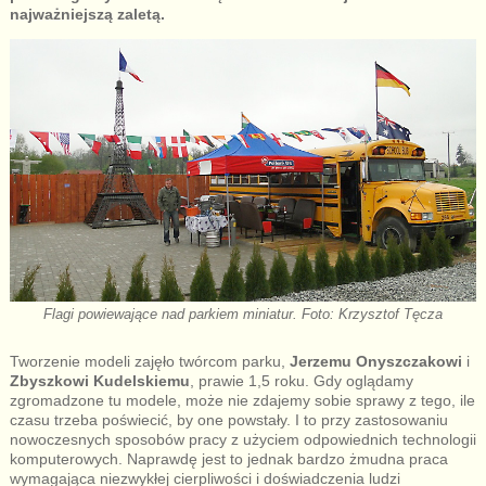
najważniejszą zaletą.
Flagi powiewające nad parkiem miniatur. Foto: Krzysztof Tęcza
Tworzenie modeli zajęło twórcom parku,
Jerzemu Onyszczakowi
i
Zbyszkowi Kudelskiemu
, prawie 1,5 roku. Gdy oglądamy
zgromadzone tu modele, może nie zdajemy sobie sprawy z tego, ile
czasu trzeba poświecić, by one powstały. I to przy zastosowaniu
nowoczesnych sposobów pracy z użyciem odpowiednich technologii
komputerowych. Naprawdę jest to jednak bardzo żmudna praca
wymagająca niezwykłej cierpliwości i doświadczenia ludzi