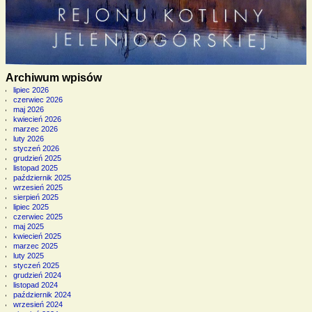
Archiwum wpisów
lipiec 2026
czerwiec 2026
maj 2026
kwiecień 2026
marzec 2026
luty 2026
styczeń 2026
grudzień 2025
listopad 2025
październik 2025
wrzesień 2025
sierpień 2025
lipiec 2025
czerwiec 2025
maj 2025
kwiecień 2025
marzec 2025
luty 2025
styczeń 2025
grudzień 2024
listopad 2024
październik 2024
wrzesień 2024