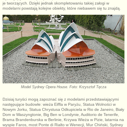
je tworzących. Dzięki jednak skompletowaniu takiej załogi w
modelarni powstają kolejne obiekty, które niebawem się tu znajdą.
Model Sydney Opera House. Foto: Krzysztof Tęcza
Dzisiaj turyści mogą zapoznać się z modelami przedstawiającymi
następujące budowle: wieża Eiffla w Paryżu, Statua Wolności w
Nowym Jorku, Statua Chrystusa Odkupiciela w Rio de Janeiro, Biały
Dom w Waszyngtonie, Big Ben w Londynie, Auditorio de Tenerife,
Brama Brandenburska w Berlinie, Krzywa Wieża w Pizie, latarnia na
wyspie Faros, most Ponte di Rialto w Wenecji, Mur Chiński, Sydney