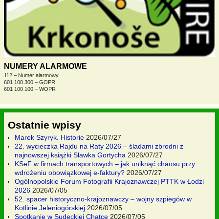
NUMERY ALARMOWE
112 – Numer alarmowy
601 100 300 – GOPR
601 100 100 – WOPR
Ostatnie wpisy
Marek Szyryk. Historie
2026/07/27
22. wycieczka Rajdu na Raty 2026 – śladami zbrodni z
najnowszej książki Sławka Gortycha
2026/07/27
KSeF w firmach transportowych – jak uniknąć chaosu przy
wdrożeniu obowiązkowej e-faktury?
2026/07/27
Ogólnopolskie Forum Fotografii Krajoznawczej PTTK w Łodzi
2026
2026/07/05
52. spacer historyczno-krajoznawczy – wojny szpiegów w
Kotlinie Jeleniogórskiej
2026/07/05
Spotkanie w Sudeckiej Chatce
2026/07/05