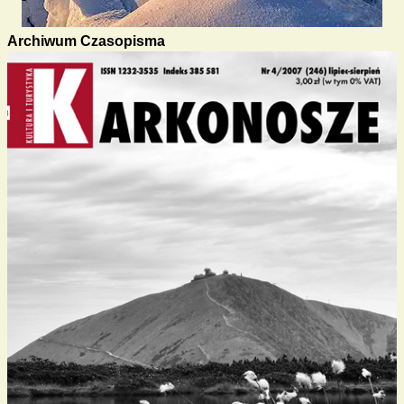
Archiwum Czasopisma