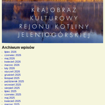
Archiwum wpisów
lipiec 2026
czerwiec 2026
maj 2026
kwiecień 2026
marzec 2026
luty 2026
styczeń 2026
grudzień 2025
listopad 2025
październik 2025
wrzesień 2025
sierpień 2025
lipiec 2025
czerwiec 2025
maj 2025
kwiecień 2025
marzec 2025