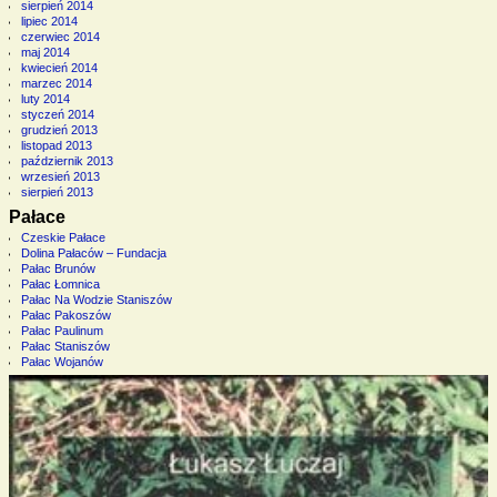
sierpień 2014
lipiec 2014
czerwiec 2014
maj 2014
kwiecień 2014
marzec 2014
luty 2014
styczeń 2014
grudzień 2013
listopad 2013
październik 2013
wrzesień 2013
sierpień 2013
Pałace
Czeskie Pałace
Dolina Pałaców – Fundacja
Pałac Brunów
Pałac Łomnica
Pałac Na Wodzie Staniszów
Pałac Pakoszów
Pałac Paulinum
Pałac Staniszów
Pałac Wojanów