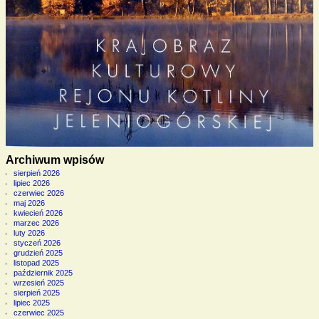
Archiwum wpisów
sierpień 2026
lipiec 2026
czerwiec 2026
maj 2026
kwiecień 2026
marzec 2026
luty 2026
styczeń 2026
grudzień 2025
listopad 2025
październik 2025
wrzesień 2025
sierpień 2025
lipiec 2025
czerwiec 2025