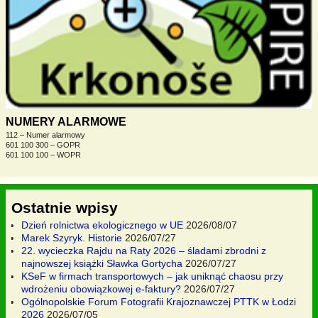
NUMERY ALARMOWE
112 – Numer alarmowy
601 100 300 – GOPR
601 100 100 – WOPR
Ostatnie wpisy
Dzień rolnictwa ekologicznego w UE
2026/08/07
Marek Szyryk. Historie
2026/07/27
22. wycieczka Rajdu na Raty 2026 – śladami zbrodni z
najnowszej książki Sławka Gortycha
2026/07/27
KSeF w firmach transportowych – jak uniknąć chaosu przy
wdrożeniu obowiązkowej e-faktury?
2026/07/27
Ogólnopolskie Forum Fotografii Krajoznawczej PTTK w Łodzi
2026
2026/07/05