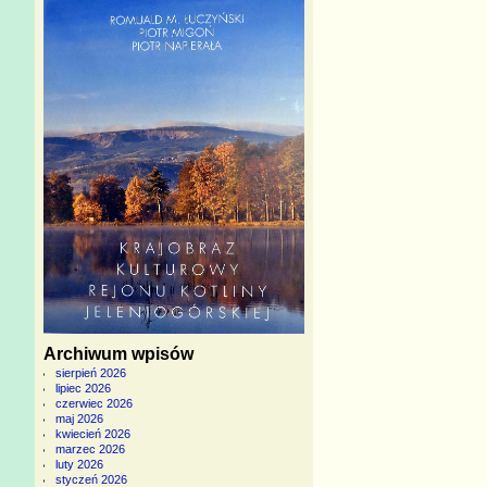
Archiwum wpisów
sierpień 2026
lipiec 2026
czerwiec 2026
maj 2026
kwiecień 2026
marzec 2026
luty 2026
styczeń 2026