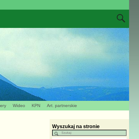
zery
Wideo
KPN
Art. partnerskie
Wyszukaj na stronie