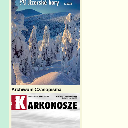
Archiwum Czasopisma