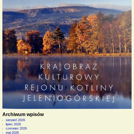
Archiwum wpisów
sierpień 2026
lipiec 2026
czerwiec 2026
maj 2026