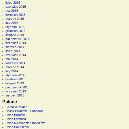
lipiec 2015
czerwiec 2015
maj 2015
kwiecień 2015
marzec 2015
luty 2015
styczeń 2015
grudzień 2014
listopad 2014
październik 2014
wrzesień 2014
sierpień 2014
lipiec 2014
czerwiec 2014
maj 2014
kwiecień 2014
marzec 2014
luty 2014
styczeń 2014
grudzień 2013
listopad 2013
październik 2013
wrzesień 2013
sierpień 2013
Pałace
Czeskie Pałace
Dolina Pałaców – Fundacja
Pałac Brunów
Pałac Łomnica
Pałac Na Wodzie Staniszów
Pałac Pakoszów