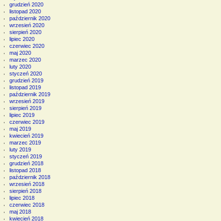
grudzień 2020
listopad 2020
październik 2020
wrzesień 2020
sierpień 2020
lipiec 2020
czerwiec 2020
maj 2020
marzec 2020
luty 2020
styczeń 2020
grudzień 2019
listopad 2019
październik 2019
wrzesień 2019
sierpień 2019
lipiec 2019
czerwiec 2019
maj 2019
kwiecień 2019
marzec 2019
luty 2019
styczeń 2019
grudzień 2018
listopad 2018
październik 2018
wrzesień 2018
sierpień 2018
lipiec 2018
czerwiec 2018
maj 2018
kwiecień 2018