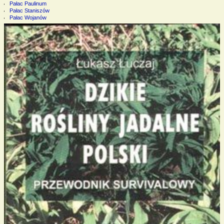
Pałac Paulinum
Pałac Staniszów
Pałac Wojanów