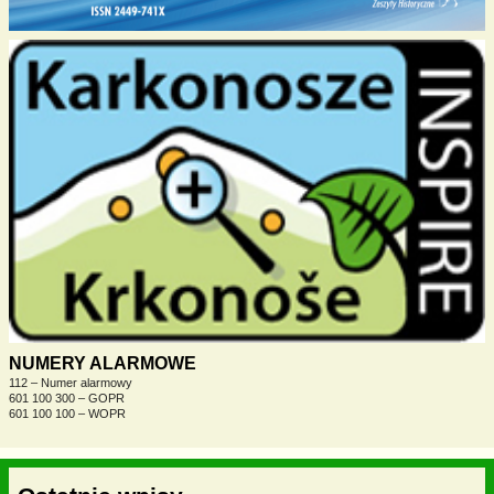
NUMERY ALARMOWE
112 – Numer alarmowy
601 100 300 – GOPR
601 100 100 – WOPR