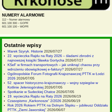
NUMERY ALARMOWE
112 – Numer alarmowy
601 100 300 – GOPR
601 100 100 – WOPR
Ostatnie wpisy
Marek Szyryk. Historie
2026/07/27
22. wycieczka Rajdu na Raty 2026 – śladami zbrodni z
najnowszej książki Sławka Gortycha
2026/07/27
KSeF w firmach transportowych – jak uniknąć chaosu przy
wdrożeniu obowiązkowej e-faktury?
2026/07/27
Ogólnopolskie Forum Fotografii Krajoznawczej PTTK w Łodzi
2026
2026/07/05
52. spacer historyczno-krajoznawczy – wojny szpiegów w
Kotlinie Jeleniogórskiej
2026/07/05
Spotkanie w Sudeckiej Chatce
2026/07/05
19. wycieczka Rajdu na Raty 2026
2026/06/19
Czasopismo „Karkonosze” 2/2026
2026/06/19
Rok 2026 Rokiem PTTK na Dolnym Śląsku – jubileusz Oddziału
PTTK „Ziemi Jaworskiej”
2026/06/07