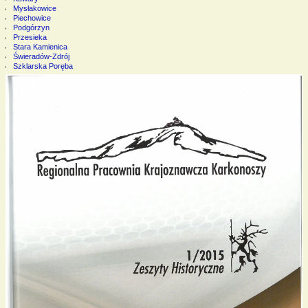
Mysłakowice
Piechowice
Podgórzyn
Przesieka
Stara Kamienica
Świeradów-Zdrój
Szklarska Poręba