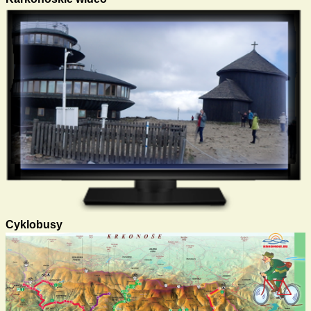
Cyklobusy