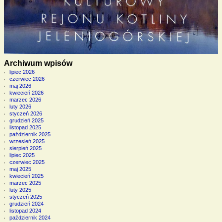
Archiwum wpisów
lipiec 2026
czerwiec 2026
maj 2026
kwiecień 2026
marzec 2026
luty 2026
styczeń 2026
grudzień 2025
listopad 2025
październik 2025
wrzesień 2025
sierpień 2025
lipiec 2025
czerwiec 2025
maj 2025
kwiecień 2025
marzec 2025
luty 2025
styczeń 2025
grudzień 2024
listopad 2024
październik 2024