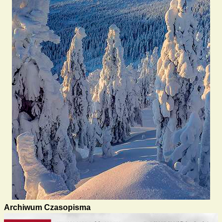
Archiwum Czasopisma