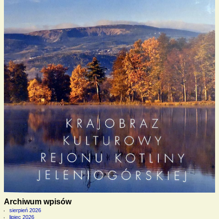
Archiwum wpisów
sierpień 2026
lipiec 2026