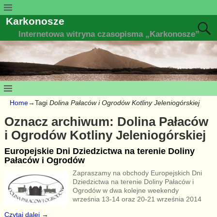
Karkonosze
Internetowa witryna czasopisma „Karkonosze”
Home
→Tagi
Dolina Pałaców i Ogrodów Kotliny Jeleniogórskiej
Oznacz archiwum:
Dolina Pałaców
i Ogrodów Kotliny Jeleniogórskiej
Europejskie Dni Dziedzictwa na terenie Doliny
Pałaców i Ogrodów
Zapraszamy na obchody Europejskich Dni
Dziedzictwa na terenie Doliny Pałaców i
Ogrodów w dwa kolejne weekendy
września 13-14 oraz 20-21 września 2014
Czytaj dalej →