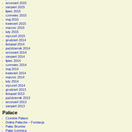
wrzesień 2015
sierpień 2015
lipiec 2015
czerwiec 2015
maj 2015
kwiecień 2015
marzec 2015
luty 2015
styczeń 2015
grudzień 2014
listopad 2014
październik 2014
wrzesień 2014
sierpień 2014
lipiec 2014
czerwiec 2014
maj 2014
kwiecień 2014
marzec 2014
luty 2014
styczeń 2014
grudzień 2013
listopad 2013
październik 2013
wrzesień 2013
sierpień 2013
Pałace
Czeskie Pałace
Dolina Pałaców – Fundacja
Pałac Brunów
Pałac Łomnica