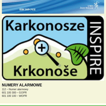
NUMERY ALARMOWE
112 – Numer alarmowy
601 100 300 – GOPR
601 100 100 – WOPR