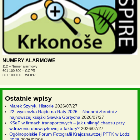
NUMERY ALARMOWE
112 – Numer alarmowy
601 100 300 – GOPR
601 100 100 – WOPR
Ostatnie wpisy
Marek Szyryk. Historie
2026/07/27
22. wycieczka Rajdu na Raty 2026 – śladami zbrodni z
najnowszej książki Sławka Gortycha
2026/07/27
KSeF w firmach transportowych – jak uniknąć chaosu przy
wdrożeniu obowiązkowej e-faktury?
2026/07/27
Ogólnopolskie Forum Fotografii Krajoznawczej PTTK w Łodzi
2026
2026/07/05