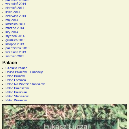
wrzesień 2014
sierpień 2014
lipiec 2014
czerwiec 2014
maj 2014
kwiecień 2014
marzec 2014
luty 2014
styczeń 2014
grudzień 2013
listopad 2013
październik 2013
wrzesień 2013
sierpień 2013
Pałace
Czeskie Pałace
Dolina Pałaców – Fundacja
Pałac Brunów
Pałac Łomnica
Pałac Na Wodzie Staniszów
Pałac Pakoszów
Pałac Paulinum
Pałac Staniszów
Pałac Wojanów