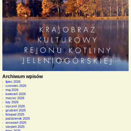
Archiwum wpisów
lipiec 2026
czerwiec 2026
maj 2026
kwiecień 2026
marzec 2026
luty 2026
styczeń 2026
grudzień 2025
listopad 2025
październik 2025
wrzesień 2025
sierpień 2025
lipiec 2025