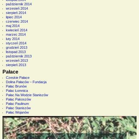
październik 2014
wrzesień 2014
sierpień 2014
lipiec 2014
czerwiec 2014
maj 2014
kwiecień 2014
marzec 2014
luty 2014
styczeń 2014
grudzień 2013
listopad 2013
październik 2013
wrzesień 2013
sierpień 2013
Pałace
Czeskie Pałace
Dolina Pałaców – Fundacja
Pałac Brunów
Pałac Łomnica
Pałac Na Wodzie Staniszów
Pałac Pakoszów
Pałac Paulinum
Pałac Staniszów
Pałac Wojanów