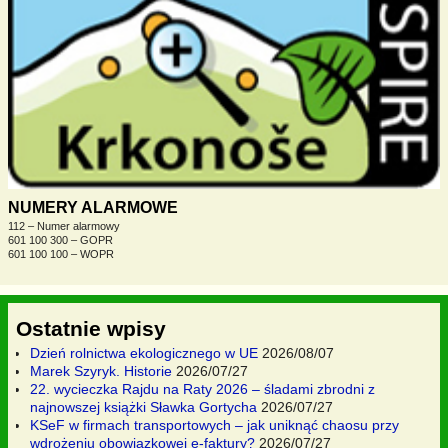
NUMERY ALARMOWE
112 – Numer alarmowy
601 100 300 – GOPR
601 100 100 – WOPR
Ostatnie wpisy
Dzień rolnictwa ekologicznego w UE
2026/08/07
Marek Szyryk. Historie
2026/07/27
22. wycieczka Rajdu na Raty 2026 – śladami zbrodni z
najnowszej książki Sławka Gortycha
2026/07/27
KSeF w firmach transportowych – jak uniknąć chaosu przy
wdrożeniu obowiązkowej e-faktury?
2026/07/27