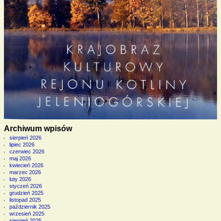
Archiwum wpisów
sierpień 2026
lipiec 2026
czerwiec 2026
maj 2026
kwiecień 2026
marzec 2026
luty 2026
styczeń 2026
grudzień 2025
listopad 2025
październik 2025
wrzesień 2025
sierpień 2025