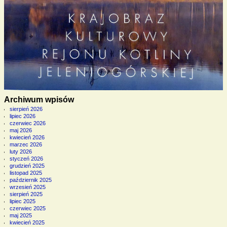
Archiwum wpisów
sierpień 2026
lipiec 2026
czerwiec 2026
maj 2026
kwiecień 2026
marzec 2026
luty 2026
styczeń 2026
grudzień 2025
listopad 2025
październik 2025
wrzesień 2025
sierpień 2025
lipiec 2025
czerwiec 2025
maj 2025
kwiecień 2025