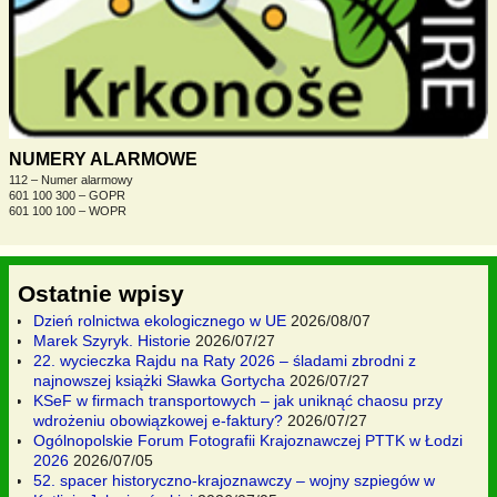
NUMERY ALARMOWE
112 – Numer alarmowy
601 100 300 – GOPR
601 100 100 – WOPR
Ostatnie wpisy
Dzień rolnictwa ekologicznego w UE
2026/08/07
Marek Szyryk. Historie
2026/07/27
22. wycieczka Rajdu na Raty 2026 – śladami zbrodni z
najnowszej książki Sławka Gortycha
2026/07/27
KSeF w firmach transportowych – jak uniknąć chaosu przy
wdrożeniu obowiązkowej e-faktury?
2026/07/27
Ogólnopolskie Forum Fotografii Krajoznawczej PTTK w Łodzi
2026
2026/07/05
52. spacer historyczno-krajoznawczy – wojny szpiegów w