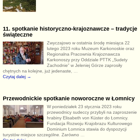
11. spotkanie historyczno-krajoznawcze – tradycje
świąteczne
Zwyczajowo w ostatnia środę miesiąca 22
lutego 2023 roku Muzeum Karkonoskie oraz
Regionalna Pracownia Krajoznawcza
Karkonoszy przy Oddziale PTTK „Sudety
Zachodnie” w Jeleniej Górze zaprosiły
chętnych na kolejne, już jedenaste,
…
Czytaj dalej →
Przewodnickie spotkanie noworoczne w Łomnicy
W poniedziałek 23 stycznia 2023 roku
przewodnicy sudeccy przybyli na zaproszenie
hrabiny Elisabeth von Küster do Łomnicy.
Fundacja Rozwoju Krajobrazu Kulturowego
Dominium Łomnica stawia do dyspozycji
turystów miejsce szczególne. Zarówno
…