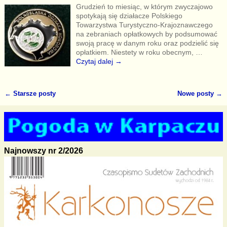
Grudzień to miesiąc, w którym zwyczajowo
spotykają się działacze Polskiego
Towarzystwa Turystyczno-Krajoznawczego
na zebraniach opłatkowych by podsumować
swoją pracę w danym roku oraz podzielić się
opłatkiem. Niestety w roku obecnym,
…
Czytaj dalej →
←
Starsze posty
Nowe posty
→
Nawigacja
Najnowszy nr 2/2026