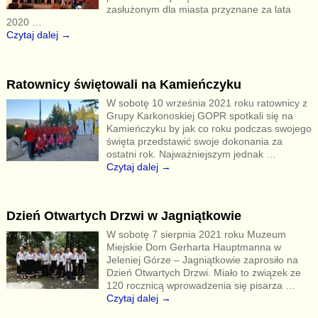
zasłużonym dla miasta przyznane za lata
2020
…
Czytaj dalej →
Ratownicy świętowali na Kamieńczyku
W sobotę 10 września 2021 roku ratownicy z
Grupy Karkonoskiej GOPR spotkali się na
Kamieńczyku by jak co roku podczas swojego
święta przedstawić swoje dokonania za
ostatni rok. Najważniejszym jednak
…
Czytaj dalej →
Dzień Otwartych Drzwi w Jagniątkowie
W sobotę 7 sierpnia 2021 roku Muzeum
Miejskie Dom Gerharta Hauptmanna w
Jeleniej Górze – Jagniątkowie zaprosiło na
Dzień Otwartych Drzwi. Miało to związek ze
120 rocznicą wprowadzenia się pisarza
…
Czytaj dalej →