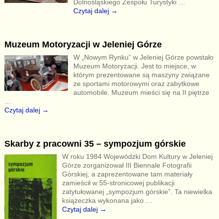
Dolnośląskiego Zespołu Turystyki
…
Czytaj dalej →
Muzeum Motoryzacji w Jeleniej Górze
W „Nowym Rynku” w Jeleniej Górze powstało
Muzeum Motoryzacji. Jest to miejsce, w
którym prezentowane są maszyny związane
ze sportami motorowymi oraz zabytkowe
automobile. Muzeum mieści się na II piętrze
…
Czytaj dalej →
Skarby z pracowni 35 – sympozjum górskie
W roku 1984 Wojewódzki Dom Kultury w Jeleniej
Górze zorganizował III Biennale Fotografii
Górskiej, a zaprezentowane tam materiały
zamieścił w 55-stronicowej publikacji
zatytułowanej „sympozjum górskie”. Ta niewielka
książeczka wykonana jako
…
Czytaj dalej →