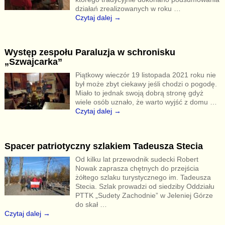
działań zrealizowanych w roku
…
Czytaj dalej →
Występ zespołu Paraluzja w schronisku
„Szwajcarka”
Piątkowy wieczór 19 listopada 2021 roku nie
był może zbyt ciekawy jeśli chodzi o pogodę.
Miało to jednak swoją dobrą stronę gdyż
wiele osób uznało, że warto wyjść z domu
…
Czytaj dalej →
Spacer patriotyczny szlakiem Tadeusza Stecia
Od kilku lat przewodnik sudecki Robert
Nowak zaprasza chętnych do przejścia
żółtego szlaku turystycznego im. Tadeusza
Stecia. Szlak prowadzi od siedziby Oddziału
PTTK „Sudety Zachodnie” w Jeleniej Górze
do skał
…
Czytaj dalej →