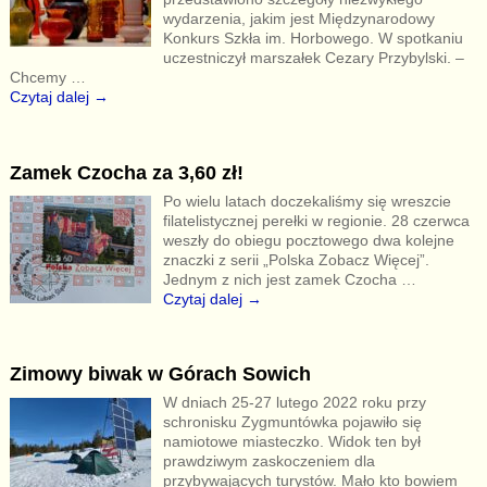
wydarzenia, jakim jest Międzynarodowy
Konkurs Szkła im. Horbowego. W spotkaniu
uczestniczył marszałek Cezary Przybylski. –
Chcemy
…
Czytaj dalej →
Zamek Czocha za 3,60 zł!
Po wielu latach doczekaliśmy się wreszcie
filatelistycznej perełki w regionie. 28 czerwca
weszły do obiegu pocztowego dwa kolejne
znaczki z serii „Polska Zobacz Więcej”.
Jednym z nich jest zamek Czocha
…
Czytaj dalej →
Zimowy biwak w Górach Sowich
W dniach 25-27 lutego 2022 roku przy
schronisku Zygmuntówka pojawiło się
namiotowe miasteczko. Widok ten był
prawdziwym zaskoczeniem dla
przybywających turystów. Mało kto bowiem