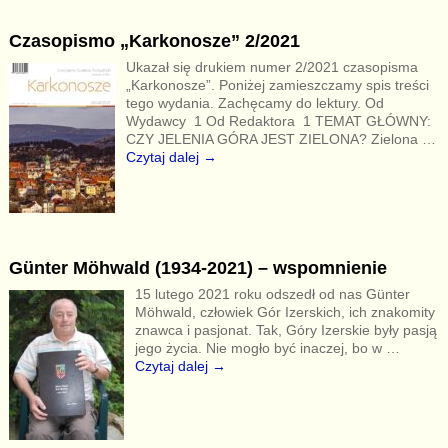
Czasopismo „Karkonosze” 2/2021
Ukazał się drukiem numer 2/2021 czasopisma
„Karkonosze”. Poniżej zamieszczamy spis treści
tego wydania. Zachęcamy do lektury. Od
Wydawcy 1 Od Redaktora 1 TEMAT GŁÓWNY:
CZY JELENIA GÓRA JEST ZIELONA? Zielona
…
Czytaj dalej →
Günter Möhwald (1934-2021) – wspomnienie
15 lutego 2021 roku odszedł od nas Günter
Möhwald, człowiek Gór Izerskich, ich znakomity
znawca i pasjonat. Tak, Góry Izerskie były pasją
jego życia. Nie mogło być inaczej, bo w
…
Czytaj dalej →