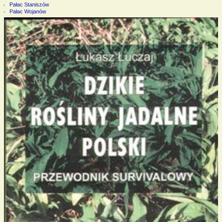
Pałac Staniszów
Pałac Wojanów