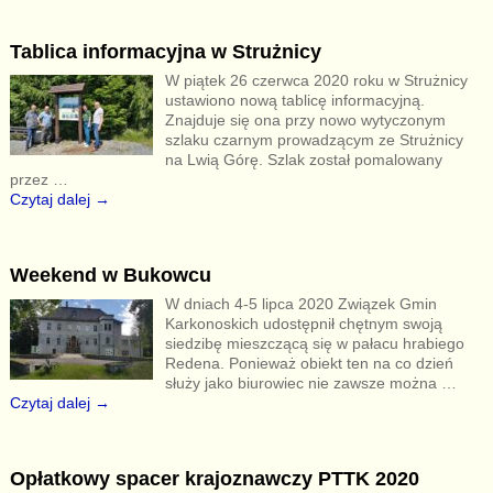
Tablica informacyjna w Strużnicy
W piątek 26 czerwca 2020 roku w Strużnicy
ustawiono nową tablicę informacyjną.
Znajduje się ona przy nowo wytyczonym
szlaku czarnym prowadzącym ze Strużnicy
na Lwią Górę. Szlak został pomalowany
przez
…
Czytaj dalej →
Weekend w Bukowcu
W dniach 4-5 lipca 2020 Związek Gmin
Karkonoskich udostępnił chętnym swoją
siedzibę mieszczącą się w pałacu hrabiego
Redena. Ponieważ obiekt ten na co dzień
służy jako biurowiec nie zawsze można
…
Czytaj dalej →
Opłatkowy spacer krajoznawczy PTTK 2020