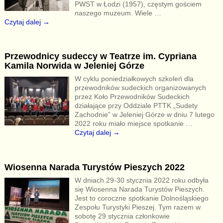
PWST w Łodzi (1957), częstym gościem
naszego muzeum. Wiele
…
Czytaj dalej →
Przewodnicy sudeccy w Teatrze im. Cypriana
Kamila Norwida w Jeleniej Górze
W cyklu poniedziałkowych szkoleń dla
przewodników sudeckich organizowanych
przez Koło Przewodników Sudeckich
działające przy Oddziale PTTK „Sudety
Zachodnie” w Jeleniej Górze w dniu 7 lutego
2022 roku miało miejsce spotkanie
…
Czytaj dalej →
Wiosenna Narada Turystów Pieszych 2022
W dniach 29-30 stycznia 2022 roku odbyła
się Wiosenna Narada Turystów Pieszych.
Jest to coroczne spotkanie Dolnośląskiego
Zespołu Turystyki Pieszej. Tym razem w
sobotę 29 stycznia członkowie