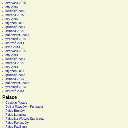
czerwiec 2015
maj 2015
kwiecień 2015
marzec 2015
luty 2015
styczeń 2015
grudzień 2014
listopad 2014
październik 2014
wrzesień 2014
sierpień 2014
lipiec 2014
czerwiec 2014
maj 2014
kwiecień 2014
marzec 2014
luty 2014
styczeń 2014
grudzień 2013
listopad 2013
październik 2013
wrzesień 2013
sierpień 2013
Pałace
Czeskie Pałace
Dolina Pałaców – Fundacja
Pałac Brunów
Pałac Łomnica
Pałac Na Wodzie Staniszów
Pałac Pakoszów
Pałac Paulinum