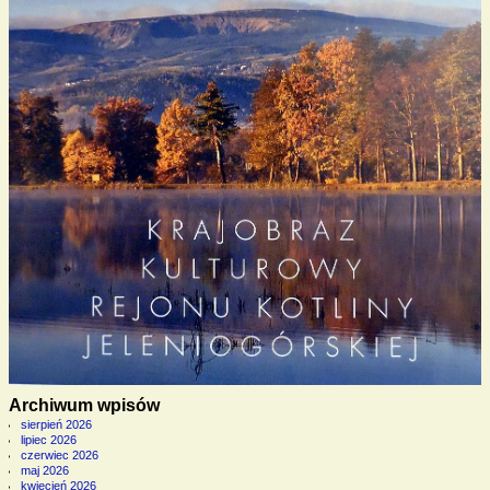
Archiwum wpisów
sierpień 2026
lipiec 2026
czerwiec 2026
maj 2026
kwiecień 2026