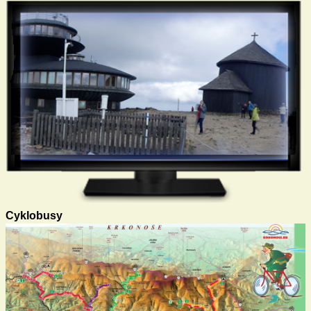
Cyklobusy