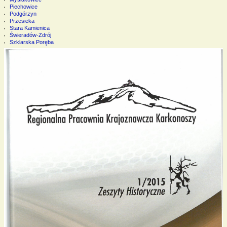
Piechowice
Podgórzyn
Przesieka
Stara Kamienica
Świeradów-Zdrój
Szklarska Poręba