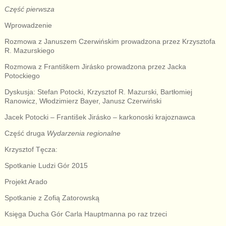
Część pierwsza
Wprowadzenie
Rozmowa z Januszem Czerwińskim prowadzona przez Krzysztofa
R. Mazurskiego
Rozmowa z Františkem Jirásko prowadzona przez Jacka
Potockiego
Dyskusja: Stefan Potocki, Krzysztof R. Mazurski, Bartłomiej
Ranowicz, Włodzimierz Bayer, Janusz Czerwiński
Jacek Potocki – František Jirásko – karkonoski krajoznawca
Część druga
Wydarzenia regionalne
Krzysztof Tęcza:
Spotkanie Ludzi Gór 2015
Projekt Arado
Spotkanie z Zofią Zatorowską
Księga Ducha Gór Carla Hauptmanna po raz trzeci