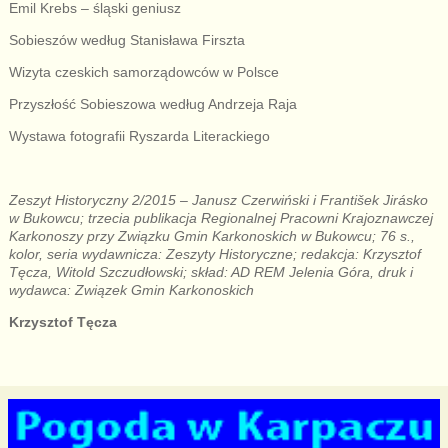
Emil Krebs – śląski geniusz
Sobieszów według Stanisława Firszta
Wizyta czeskich samorządowców w Polsce
Przyszłość Sobieszowa według Andrzeja Raja
Wystawa fotografii Ryszarda Literackiego
Zeszyt Historyczny 2/2015 – Janusz Czerwiński i František Jirásko
w Bukowcu; trzecia publikacja Regionalnej Pracowni Krajoznawczej
Karkonoszy przy Związku Gmin Karkonoskich w Bukowcu; 76 s.,
kolor, seria wydawnicza: Zeszyty Historyczne; redakcja: Krzysztof
Tęcza, Witold Szczudłowski; skład: AD REM Jelenia Góra, druk i
wydawca: Związek Gmin Karkonoskich
Krzysztof Tęcza