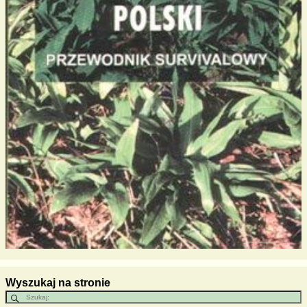
Wyszukaj na stronie