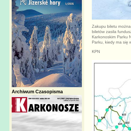
Zakupu biletu można
biletów zasila fundu
Karkonoskim Parku N
Parku, kiedy ma się w
KPN
Archiwum Czasopisma