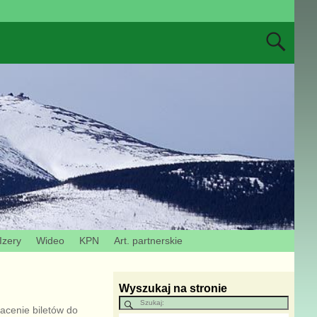
Izery
Wideo
KPN
Art. partnerskie
Wyszukaj na stronie
acenie biletów do