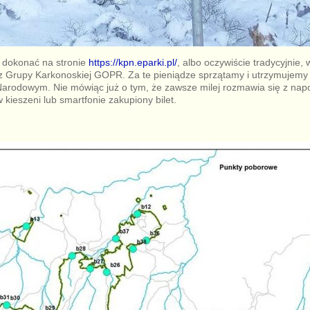
 dokonać na stronie
https://kpn.eparki.pl/
, albo oczywiście tradycyjnie,
sz Grupy Karkonoskiej GOPR. Za te pieniądze sprzątamy i utrzymujemy 
arodowym. Nie mówiąc już o tym, że zawsze milej rozmawia się z napo
 kieszeni lub smartfonie zakupiony bilet.