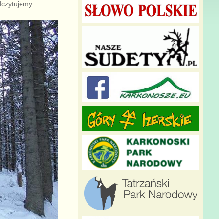
odczytujemy