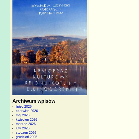
Archiwum wpisów
lipiec 2026
czerwiec 2026
maj 2026
kwiecień 2026
marzec 2026
luty 2026
styczeń 2026
grudzień 2025