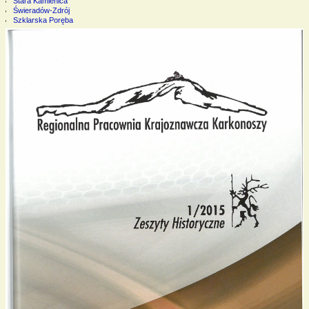
Stara Kamienica
Świeradów-Zdrój
Szklarska Poręba