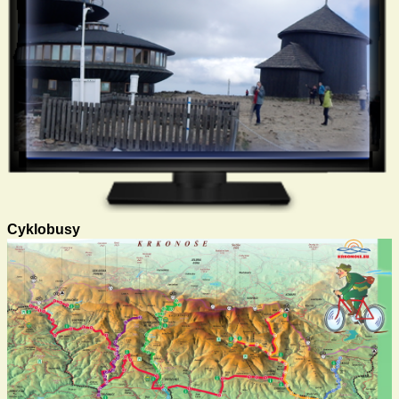
Cyklobusy