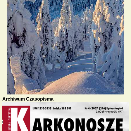
Archiwum Czasopisma