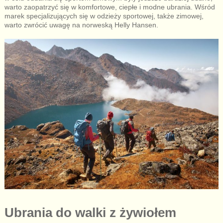
warto zaopatrzyć się w komfortowe, ciepłe i modne ubrania. Wśród
marek specjalizujących się w odzieży sportowej, także zimowej,
warto zwrócić uwagę na norweską Helly Hansen.
Ubrania do walki z żywiołem