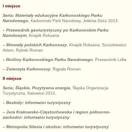
I miejsce
Seria:
Materiały edukacyjne Karkonoskiego Parku
Narodowego
, Karkonoski Park Narodowy, Jelenia Góra 2013.
– Przewodnik geoturystyczny po Karkonoskim Parku
Narodowym
, Knapik Roksana
– Minerały polskich Karkonoszy
, Knapik Roksana, Szuszkiewicz
Adam, Rybski Roman
– Rośliny Karkonoskiego Parku Narodowego
, Przewoźnik Lidia
– Zwierzęta Karkonoszy
, Rąpała Roman
II miejsce
Seria:
Śląskie. Pozytywna energia
,
Śląska Organizacja
Turystyczna, Katowice 2013.
– Beskidy: informator turystyczny
– Jura Krakowsko-Częstochowska i region północno-
zachodni: informator turystyczny
– Metropolia Silesia i okolice: informator turystyczny