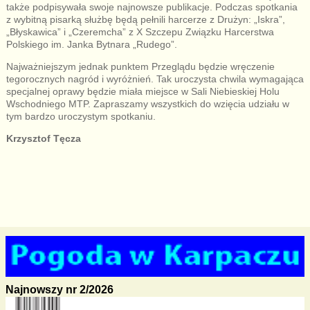
także podpisywała swoje najnowsze publikacje. Podczas spotkania
z wybitną pisarką służbę będą pełnili harcerze z Drużyn: „Iskra”,
„Błyskawica” i „Czeremcha” z X Szczepu Związku Harcerstwa
Polskiego im. Janka Bytnara „Rudego”.
Najważniejszym jednak punktem Przeglądu będzie wręczenie
tegorocznych nagród i wyróżnień. Tak uroczysta chwila wymagająca
specjalnej oprawy będzie miała miejsce w Sali Niebieskiej Holu
Wschodniego MTP. Zapraszamy wszystkich do wzięcia udziału w
tym bardzo uroczystym spotkaniu.
Krzysztof Tęcza
Najnowszy nr 2/2026