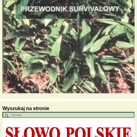
Wyszukaj na stronie