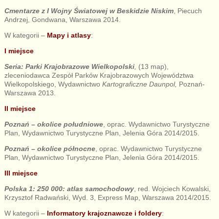
Cmentarze z I Wojny Światowej w Beskidzie Niskim
, Piecuch
Andrzej, Gondwana, Warszawa 2014.
W kategorii –
Mapy i atlasy
:
I miejsce
Seria: Parki Krajobrazowe Wielkopolski
,
(13 map),
zleceniodawca Zespół Parków Krajobrazowych Województwa
Wielkopolskiego, Wydawnictwo
Kartograficzne Daunpol,
Poznań-
Warszawa 2013.
II miejsce
Poznań – okolice południowe
, oprac. Wydawnictwo Turystyczne
Plan, Wydawnictwo Turystyczne Plan, Jelenia Góra 2014/2015.
Poznań – okolice północne
, oprac. Wydawnictwo Turystyczne
Plan, Wydawnictwo Turystyczne Plan, Jelenia Góra 2014/2015.
III miejsce
Polska 1: 250 000: atlas samochodowy
, red. Wojciech Kowalski,
Krzysztof Radwański, Wyd. 3, Express Map, Warszawa 2014/2015.
W kategorii –
Informatory krajoznawcze i foldery
: