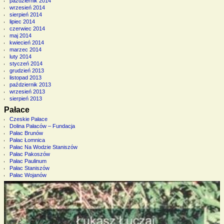
październik 2014
wrzesień 2014
sierpień 2014
lipiec 2014
czerwiec 2014
maj 2014
kwiecień 2014
marzec 2014
luty 2014
styczeń 2014
grudzień 2013
listopad 2013
październik 2013
wrzesień 2013
sierpień 2013
Pałace
Czeskie Pałace
Dolina Pałaców – Fundacja
Pałac Brunów
Pałac Łomnica
Pałac Na Wodzie Staniszów
Pałac Pakoszów
Pałac Paulinum
Pałac Staniszów
Pałac Wojanów