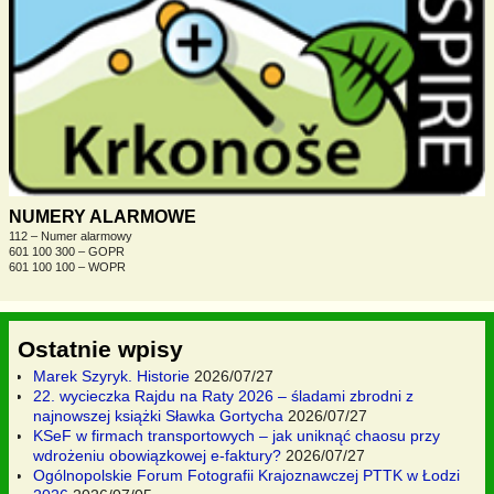
NUMERY ALARMOWE
112 – Numer alarmowy
601 100 300 – GOPR
601 100 100 – WOPR
Ostatnie wpisy
Marek Szyryk. Historie
2026/07/27
22. wycieczka Rajdu na Raty 2026 – śladami zbrodni z
najnowszej książki Sławka Gortycha
2026/07/27
KSeF w firmach transportowych – jak uniknąć chaosu przy
wdrożeniu obowiązkowej e-faktury?
2026/07/27
Ogólnopolskie Forum Fotografii Krajoznawczej PTTK w Łodzi