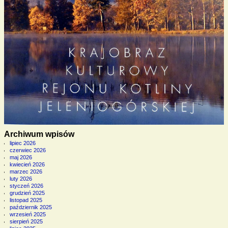
Archiwum wpisów
lipiec 2026
czerwiec 2026
maj 2026
kwiecień 2026
marzec 2026
luty 2026
styczeń 2026
grudzień 2025
listopad 2025
październik 2025
wrzesień 2025
sierpień 2025